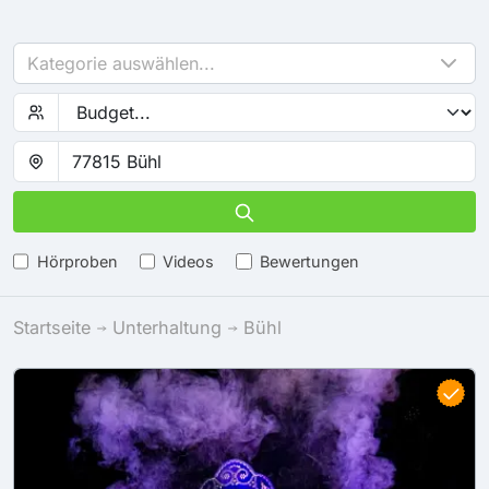
Kategorie auswählen...
Hörproben
Videos
Bewertungen
Startseite
Unterhaltung
Bühl