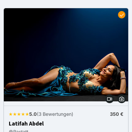
★★★★★
5.0
(3 Bewertungen)
350 €
Latifah Abdel
Rastatt