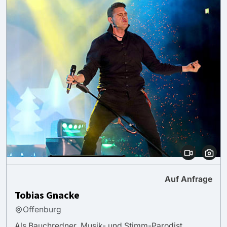
Auf Anfrage
Tobias Gnacke
Offenburg
Als Bauchredner, Musik- und Stimm-Parodist