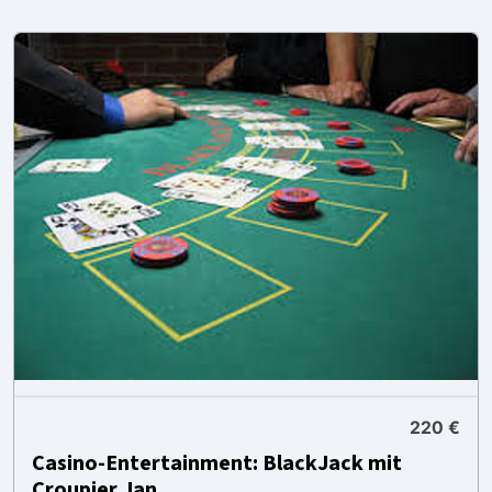
220 €
Casino-Entertainment: BlackJack mit
Croupier Jan