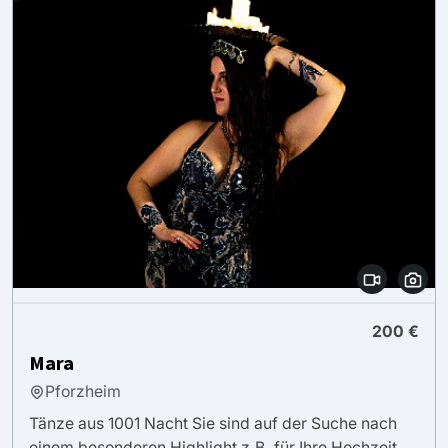
200 €
Mara
Pforzheim
Tänze aus 1001 Nacht Sie sind auf der Suche nach
einem besonderen Highlight z.B. für Ihre Hochzeit,