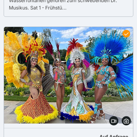
Wasserfontänen gehören zum schwebenden Dr.
Musikus. Sat 1 - Frühstü...
Auf Anfrage