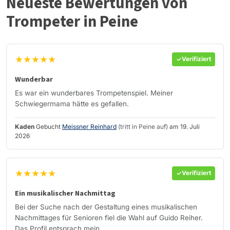
Neueste Bewertungen von
Trompeter in Peine
★★★★★
Verifiziert
Wunderbar
Es war ein wunderbares Trompetenspiel. Meiner
Schwiegermama hätte es gefallen.
Kaden
Gebucht
Meissner Reinhard
(tritt in Peine auf)
am 19. Juli
2026
★★★★★
Verifiziert
Ein musikalischer Nachmittag
Bei der Suche nach der Gestaltung eines musikalischen
Nachmittages für Senioren fiel die Wahl auf Guido Reiher.
Das Profil entsprach mein...