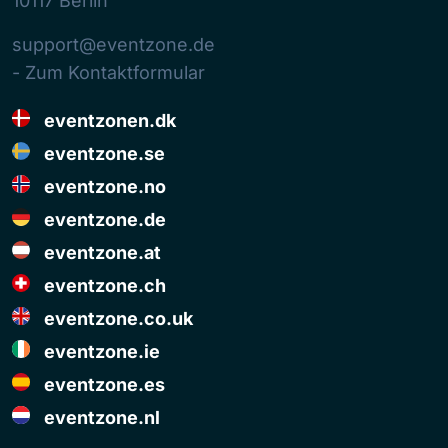
10117
Berlin
support@eventzone.de
- Zum Kontaktformular
eventzonen.dk
eventzone.se
eventzone.no
eventzone.de
eventzone.at
eventzone.ch
eventzone.co.uk
eventzone.ie
eventzone.es
eventzone.nl