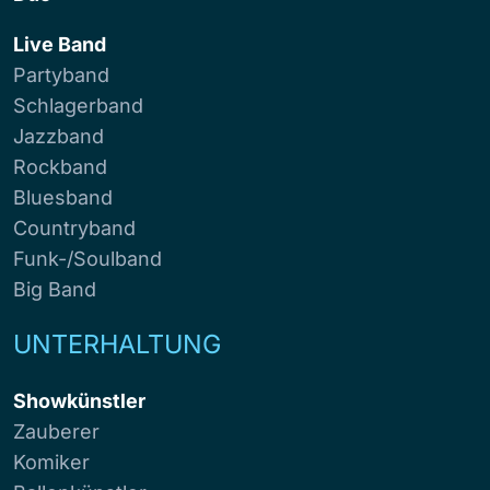
Live Band
Partyband
Schlagerband
Jazzband
Rockband
Bluesband
Countryband
Funk-/Soulband
Big Band
UNTERHALTUNG
Showkünstler
Zauberer
Komiker