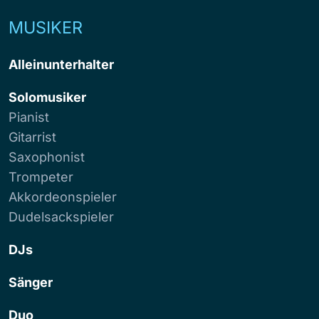
MUSIKER
Alleinunterhalter
Solomusiker
Pianist
Gitarrist
Saxophonist
Trompeter
Akkordeonspieler
Dudelsackspieler
DJs
Sänger
Duo