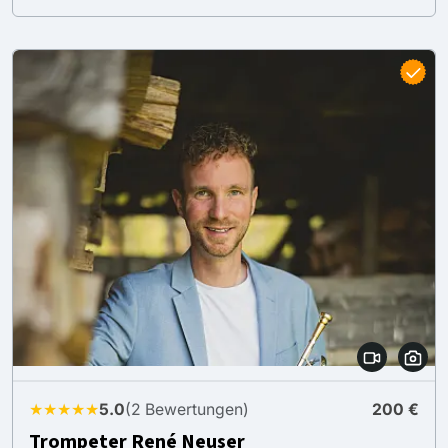
★★★★★
5.0
(2 Bewertungen)
200 €
Trompeter René Neuser