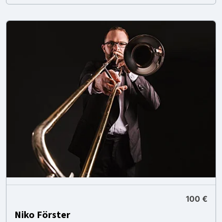
100 €
Niko Förster