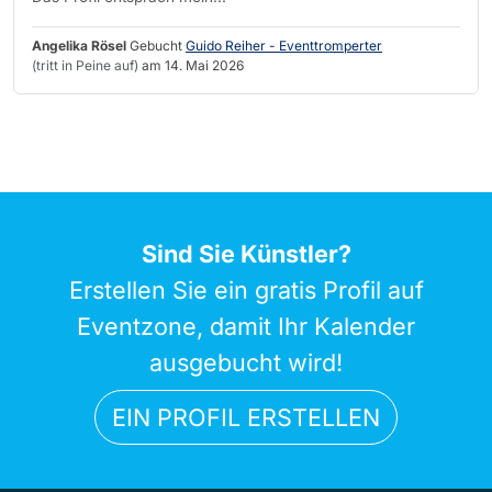
Angelika Rösel
Gebucht
Guido Reiher - Eventtromperter
(tritt in Peine auf)
am 14. Mai 2026
Sind Sie Künstler?
Erstellen Sie ein gratis Profil auf
Eventzone, damit Ihr Kalender
ausgebucht wird!
EIN PROFIL ERSTELLEN