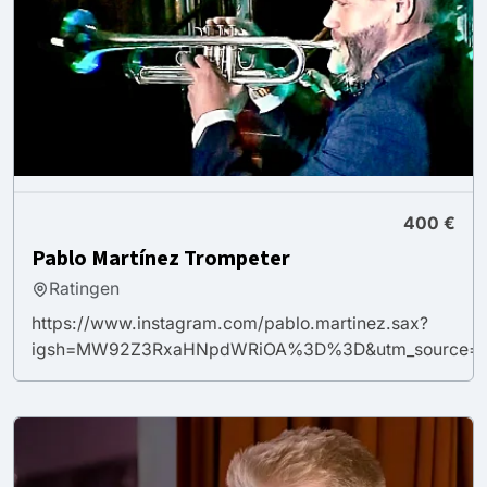
400 €
Pablo Martínez Trompeter
Ratingen
https://www.instagram.com/pablo.martinez.sax?
igsh=MW92Z3RxaHNpdWRiOA%3D%3D&utm_source=q