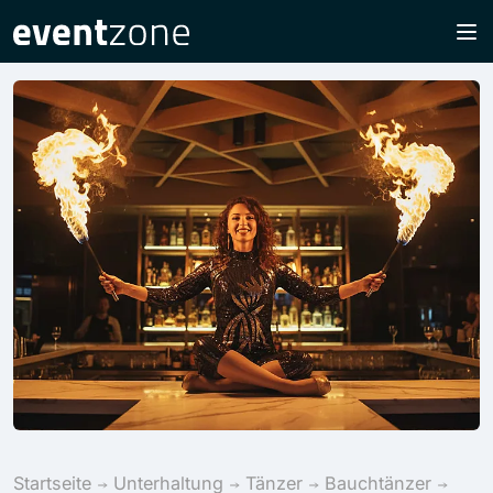
Startseite
Unterhaltung
Tänzer
Bauchtänzer