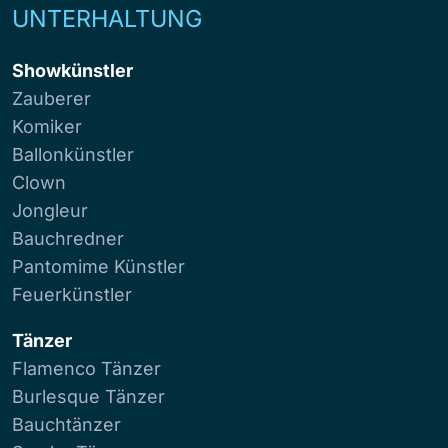
UNTERHALTUNG
Showkünstler
Zauberer
Komiker
Ballonkünstler
Clown
Jongleur
Bauchredner
Pantomime Künstler
Feuerkünstler
Tänzer
Flamenco Tänzer
Burlesque Tänzer
Bauchtänzer