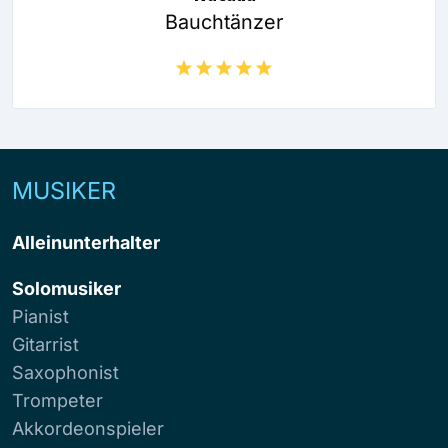
Bauchtänzer
MUSIKER
Alleinunterhalter
Solomusiker
Pianist
Gitarrist
Saxophonist
Trompeter
Akkordeonspieler