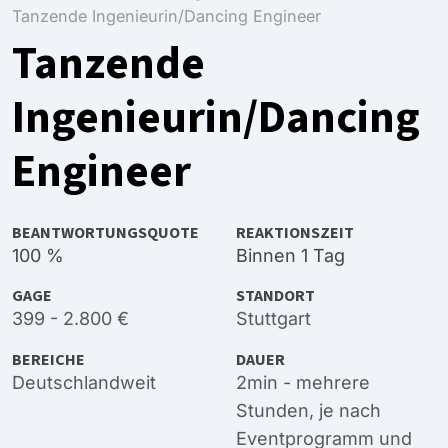
Tanzende Ingenieurin/Dancing Engineer
Tanzende
Ingenieurin/Dancing
Engineer
BEANTWORTUNGSQUOTE
REAKTIONSZEIT
100 %
Binnen 1 Tag
GAGE
STANDORT
399 - 2.800 €
Stuttgart
BEREICHE
DAUER
Deutschlandweit
2min - mehrere
Stunden, je nach
Eventprogramm und