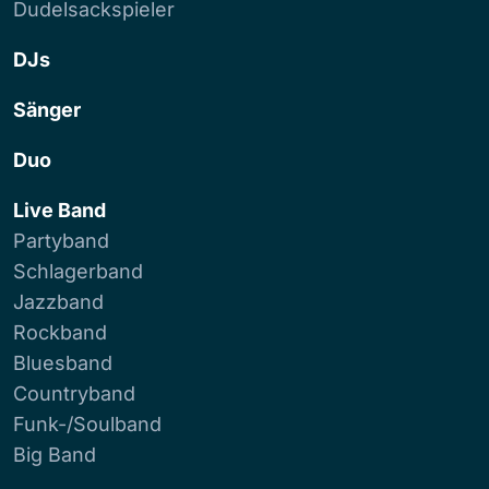
Dudelsackspieler
DJs
Sänger
Duo
Live Band
Partyband
Schlagerband
Jazzband
Rockband
Bluesband
Countryband
Funk-/Soulband
Big Band