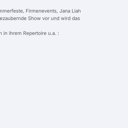
mmerfeste, Firmenevents, Jana Liah
d bezaubernde Show vor und wird das
 in ihrem Repertoire u.a. :