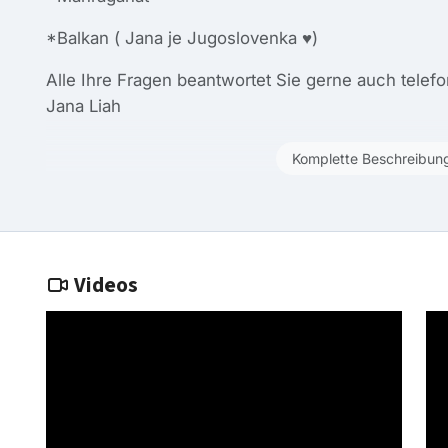
*Balkan ( Jana je Jugoslovenka ♥️)
Alle Ihre Fragen beantwortet Sie gerne auch telefo
Jana Liah
Komplette Beschreibun
Videos