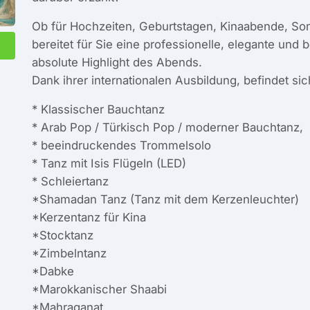
Ob für Hochzeiten, Geburtstagen, Kinaabende, So
bereitet für Sie eine professionelle, elegante un
absolute Highlight des Abends.
Dank ihrer internationalen Ausbildung, befindet sich
* Klassischer Bauchtanz
* Arab Pop / Türkisch Pop / moderner Bauchtanz,
* beeindruckendes Trommelsolo
* Tanz mit Isis Flügeln (LED)
* Schleiertanz
*Shamadan Tanz (Tanz mit dem Kerzenleuchter)
*Kerzentanz für Kina
*Stocktanz
*Zimbelntanz
*Dabke
*Marokkanischer Shaabi
*Mahraganat