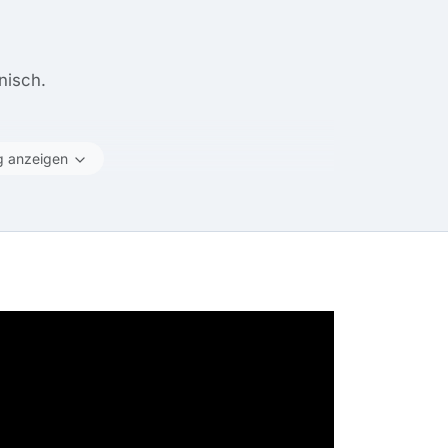
nisch.
g anzeigen