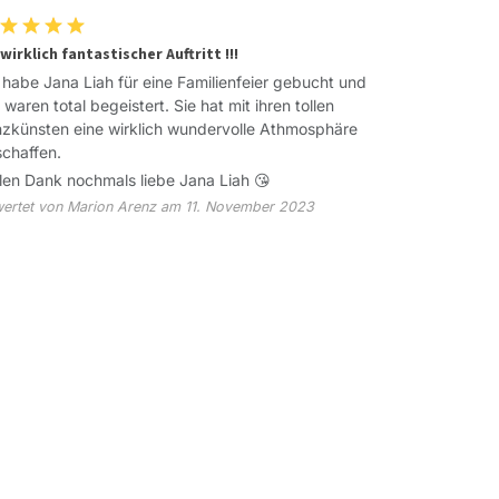
 wirklich fantastischer Auftritt !!!
 habe Jana Liah für eine Familienfeier gebucht und
e waren total begeistert. Sie hat mit ihren tollen
zkünsten eine wirklich wundervolle Athmosphäre
chaffen.
len Dank nochmals liebe Jana Liah 😘
ertet von Marion Arenz am 11. November 2023