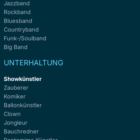
Jazzband
Rockband
Bluesband
Countryband
Funk-/Soulband
Big Band
UNTERHALTUNG
Showkünstler
Zauberer
Komiker
Ballonkünstler
Clown
Jongleur
Bauchredner