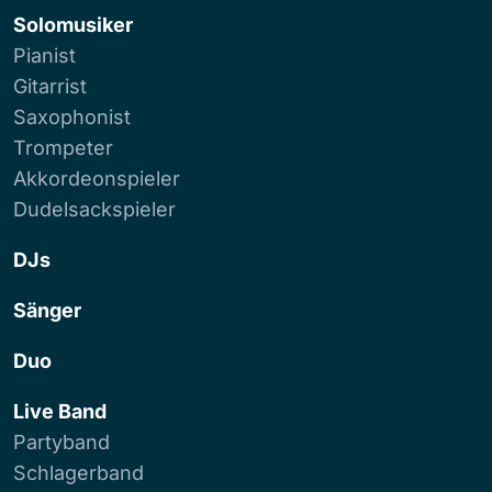
Solomusiker
Pianist
Gitarrist
Saxophonist
Trompeter
Akkordeonspieler
Dudelsackspieler
DJs
Sänger
Duo
Live Band
Partyband
Schlagerband