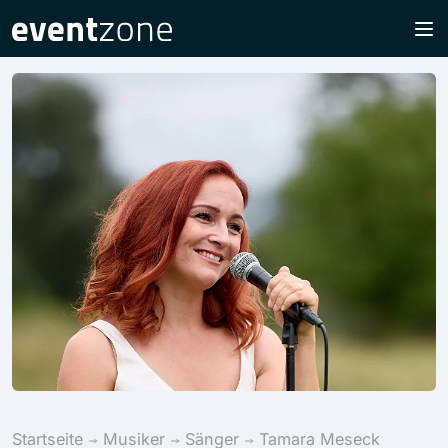
Startseite
Musiker
Sänger
Tamara Meseck