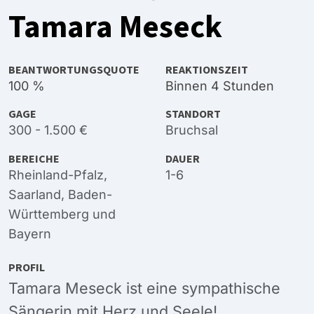
Tamara Meseck
BEANTWORTUNGSQUOTE
REAKTIONSZEIT
100 %
Binnen 4 Stunden
GAGE
STANDORT
300 - 1.500 €
Bruchsal
BEREICHE
DAUER
Rheinland-Pfalz
,
1-6
Saarland
,
Baden-
Württemberg
und
Bayern
PROFIL
Tamara Meseck ist eine sympathische
Sängerin mit Herz und Seele!