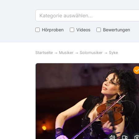
Kategorie auswählen...
Hörproben
Videos
Bewertungen
Startseite
Musiker
Solomusiker
Syke