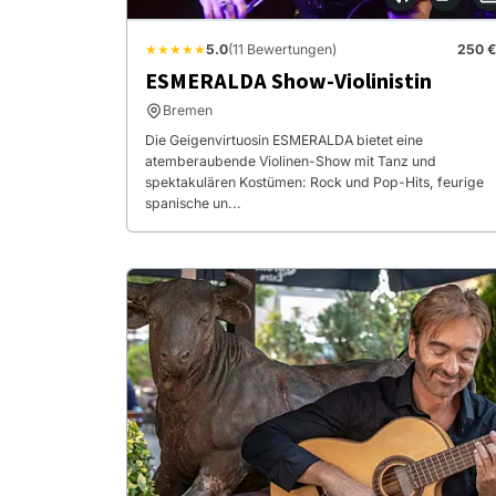
★★★★★
5.0
(11 Bewertungen)
250 €
ESMERALDA Show-Violinistin
Bremen
Die Geigenvirtuosin ESMERALDA bietet eine
atemberaubende Violinen-Show mit Tanz und
spektakulären Kostümen: Rock und Pop-Hits, feurige
spanische un...