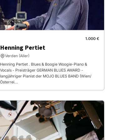
1.000 €
Henning Pertiet
Verden (Aller)
Henning Pertiet . Blues & Boogie Woogie-Piano &
Vocals - Preisträger GERMAN BLUES AWARD -
langjähriger Pianist der MOJO BLUES BAND (Wien/
Österrei...