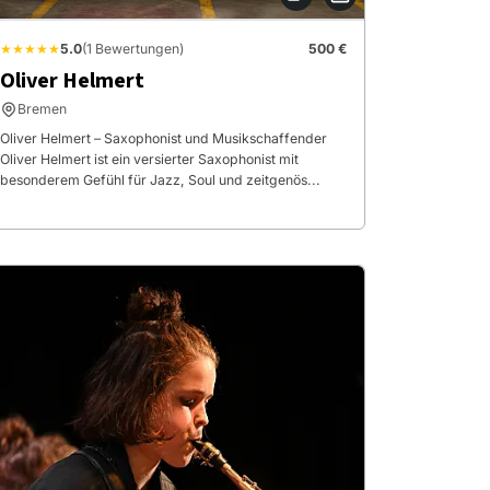
★★★★★
5.0
(1 Bewertungen)
500 €
Oliver Helmert
Bremen
Oliver Helmert – Saxophonist und Musikschaffender
Oliver Helmert ist ein versierter Saxophonist mit
besonderem Gefühl für Jazz, Soul und zeitgenös...