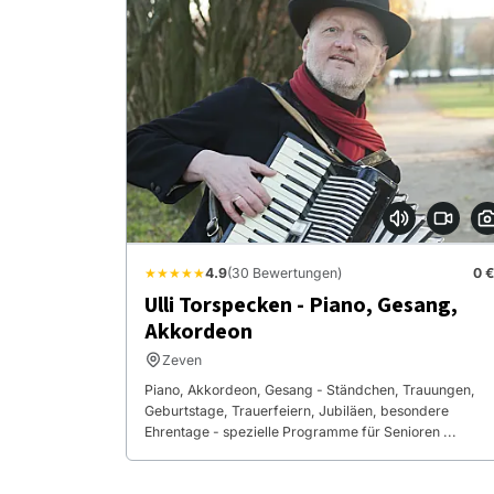
★★★★★
4.9
(30 Bewertungen)
0 €
Ulli Torspecken - Piano, Gesang,
Akkordeon
Zeven
Piano, Akkordeon, Gesang - Ständchen, Trauungen,
Geburtstage, Trauerfeiern, Jubiläen, besondere
Ehrentage - spezielle Programme für Senioren ...