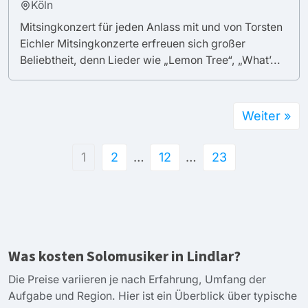
Köln
Mitsingkonzert für jeden Anlass mit und von Torsten
Eichler Mitsingkonzerte erfreuen sich großer
Beliebtheit, denn Lieder wie „Lemon Tree“, „What’...
Weiter »
1
2
…
12
…
23
Was kosten Solomusiker in Lindlar?
Die Preise variieren je nach Erfahrung, Umfang der
Aufgabe und Region. Hier ist ein Überblick über typische