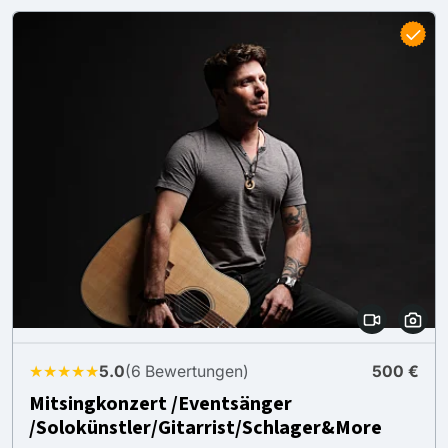
★★★★★
5.0
(6 Bewertungen)
500 €
Mitsingkonzert /Eventsänger
/Solokünstler/Gitarrist/Schlager&More