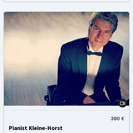
390 €
Pianist Kleine-Horst