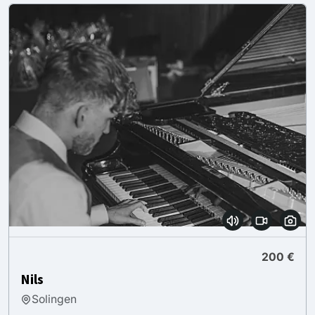
200 €
Nils
Solingen