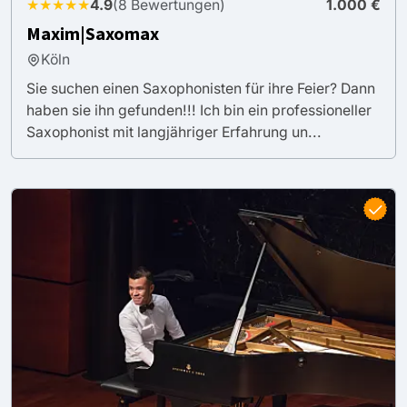
★★★★★
4.9
(8 Bewertungen)
1.000 €
Maxim|Saxomax
Köln
Sie suchen einen Saxophonisten für ihre Feier? Dann
haben sie ihn gefunden!!! Ich bin ein professioneller
Saxophonist mit langjähriger Erfahrung un...