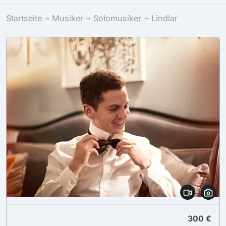
Startseite
Musiker
Solomusiker
Lindlar
300 €