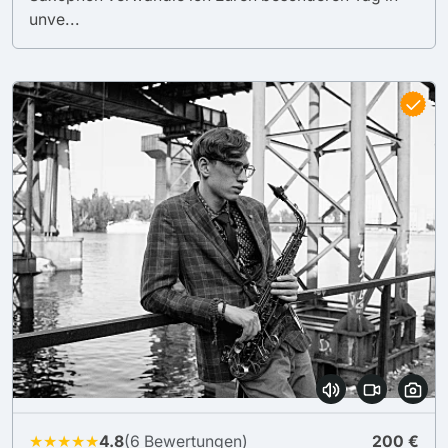
unve...
★★★★★
4.8
(6 Bewertungen)
200 €