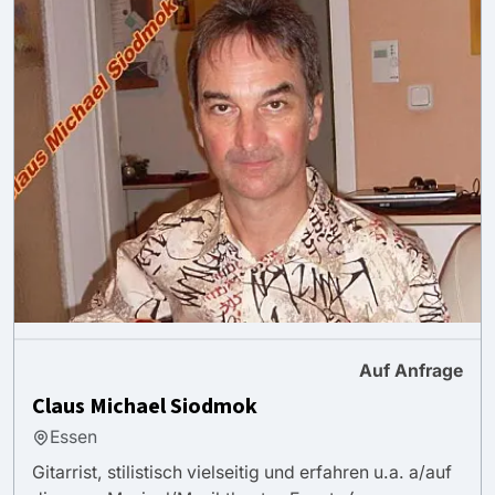
Auf Anfrage
Claus Michael Siodmok
Essen
Gitarrist, stilistisch vielseitig und erfahren u.a. a/auf