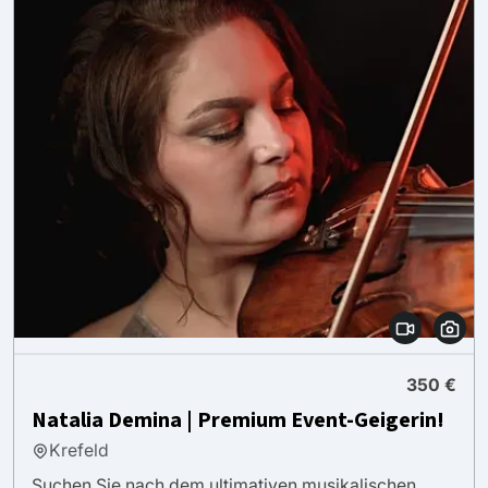
350 €
Natalia Demina | Premium Event-Geigerin!
Krefeld
Suchen Sie nach dem ultimativen musikalischen