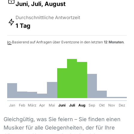
Juni, Juli, August
Durchschnittliche Antwortzeit
1 Tag
Basierend auf Anfragen über Eventzone in den letzten
12 Monaten
.
Jan
Feb
März
Apr
Mai
Juni
Juli
Aug
Sep
Okt
Nov
Dez
Gleichgültig, was Sie feiern – Sie finden einen
Musiker für alle Gelegenheiten, der für Ihre