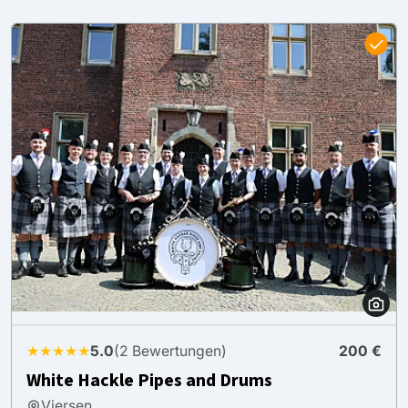
★★★★★
5.0
(2 Bewertungen)
200 €
White Hackle Pipes and Drums
Viersen