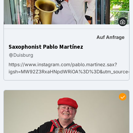
Auf Anfrage
Saxophonist Pablo Martínez
Duisburg
https://www.instagram.com/pablo.martinez.sax?
igsh=MW92Z3RxaHNpdWRiOA%3D%3D&utm_source=q