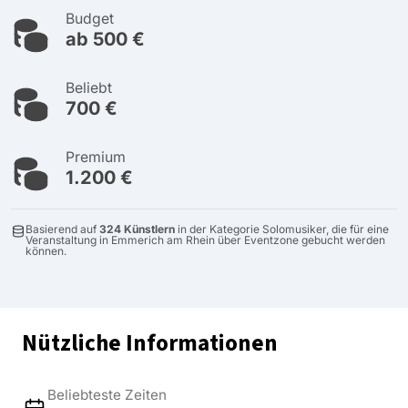
Budget
ab 500 €
Beliebt
700 €
Premium
1.200 €
Basierend auf
324 Künstlern
in der Kategorie Solomusiker, die für eine
Veranstaltung in Emmerich am Rhein über Eventzone gebucht werden
können.
Nützliche Informationen
Beliebteste Zeiten