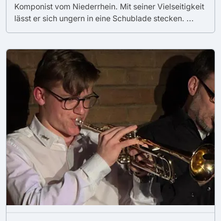
Komponist vom Niederrhein. Mit seiner Vielseitigkeit
lässt er sich ungern in eine Schublade stecken. ...