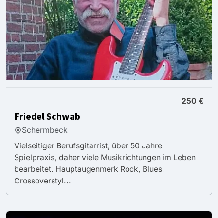
250 €
Friedel Schwab
Schermbeck
Vielseitiger Berufsgitarrist, über 50 Jahre
Spielpraxis, daher viele Musikrichtungen im Leben
bearbeitet. Hauptaugenmerk Rock, Blues,
Crossoverstyl...