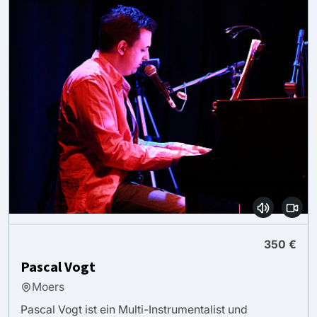
350 €
Pascal Vogt
Moers
Pascal Vogt ist ein Multi-Instrumentalist und