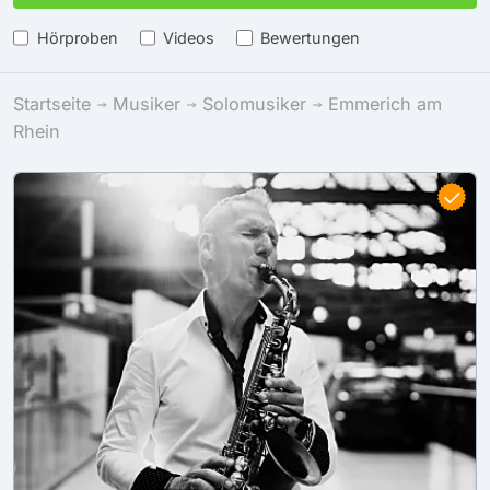
Hörproben
Videos
Bewertungen
Startseite
Musiker
Solomusiker
Emmerich am
Rhein