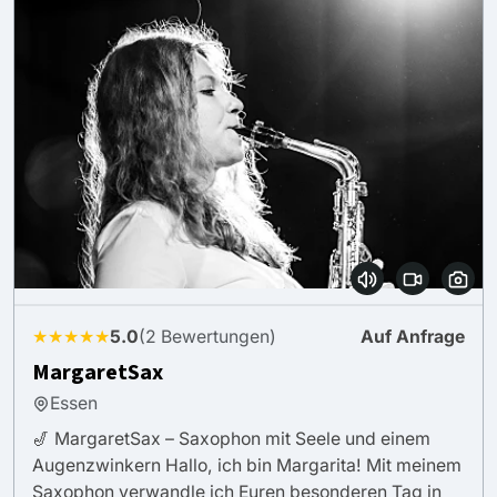
★★★★★
5.0
(2 Bewertungen)
Auf Anfrage
MargaretSax
Essen
🎷 MargaretSax – Saxophon mit Seele und einem
Augenzwinkern Hallo, ich bin Margarita! Mit meinem
Saxophon verwandle ich Euren besonderen Tag in