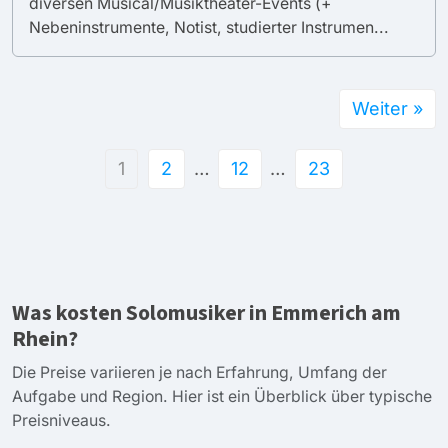
diversen Musical/Musiktheater-Events (+
Nebeninstrumente, Notist, studierter Instrumen...
Weiter »
1
2
…
12
…
23
Was kosten Solomusiker in Emmerich am
Rhein?
Die Preise variieren je nach Erfahrung, Umfang der
Aufgabe und Region. Hier ist ein Überblick über typische
Preisniveaus.