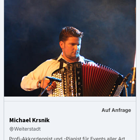
Auf Anfrage
Michael Krsnik
Weiterstadt
Profi-Akkordeonist und -Pianist für Events aller Art.