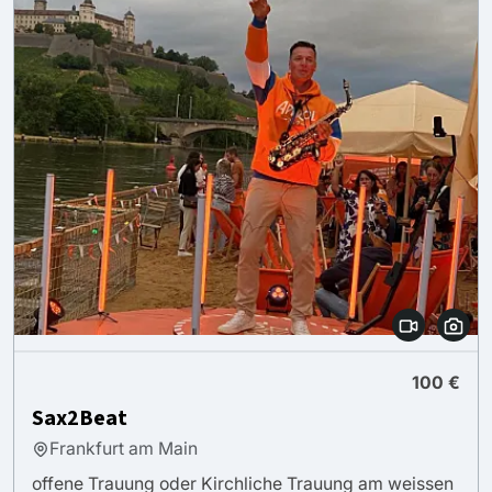
100 €
Sax2Beat
Frankfurt am Main
offene Trauung oder Kirchliche Trauung am weissen