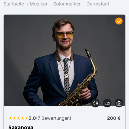
Startseite
Musiker
Solomusiker
Darmstadt
★★★★★
5.0
(7 Bewertungen)
200 €
Saxanova