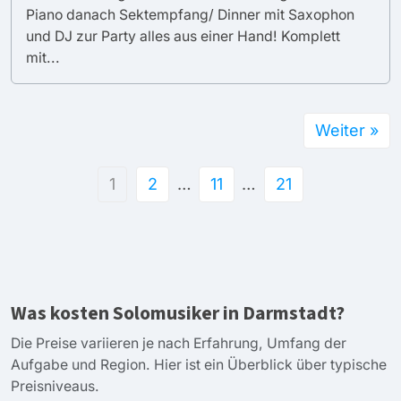
Piano danach Sektempfang/ Dinner mit Saxophon
und DJ zur Party alles aus einer Hand! Komplett
mit...
Weiter »
1
2
…
11
…
21
Was kosten Solomusiker in Darmstadt?
Die Preise variieren je nach Erfahrung, Umfang der
Aufgabe und Region. Hier ist ein Überblick über typische
Preisniveaus.