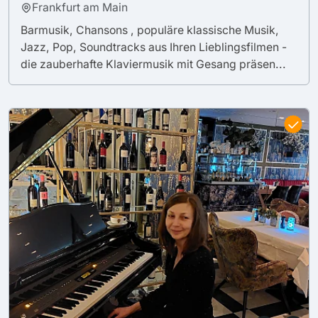
Frankfurt am Main
Barmusik, Chansons , populäre klassische Musik,
Jazz, Pop, Soundtracks aus Ihren Lieblingsfilmen -
die zauberhafte Klaviermusik mit Gesang präsen...