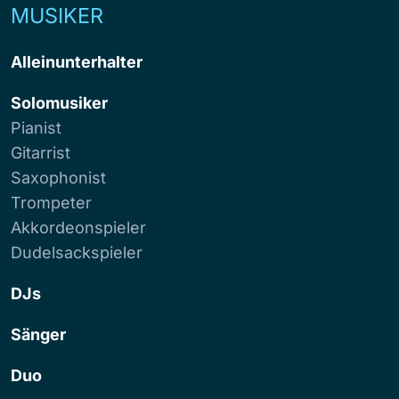
MUSIKER
Alleinunterhalter
Solomusiker
Pianist
Gitarrist
Saxophonist
Trompeter
Akkordeonspieler
Dudelsackspieler
DJs
Sänger
Duo