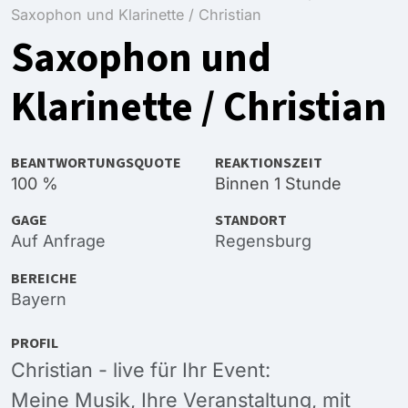
Saxophon und Klarinette / Christian
Saxophon und
Klarinette / Christian
BEANTWORTUNGSQUOTE
REAKTIONSZEIT
100 %
Binnen 1 Stunde
GAGE
STANDORT
Auf Anfrage
Regensburg
BEREICHE
Bayern
PROFIL
Christian - live für Ihr Event:
Meine Musik, Ihre Veranstaltung, mit