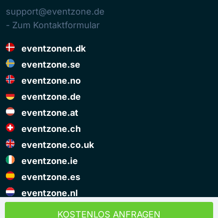
support@eventzone.de
- Zum Kontaktformular
eventzonen.dk
eventzone.se
eventzone.no
eventzone.de
eventzone.at
eventzone.ch
eventzone.co.uk
eventzone.ie
eventzone.es
eventzone.nl
© Copyright Eventzone 2026
KOSTENLOS ANFRAGEN