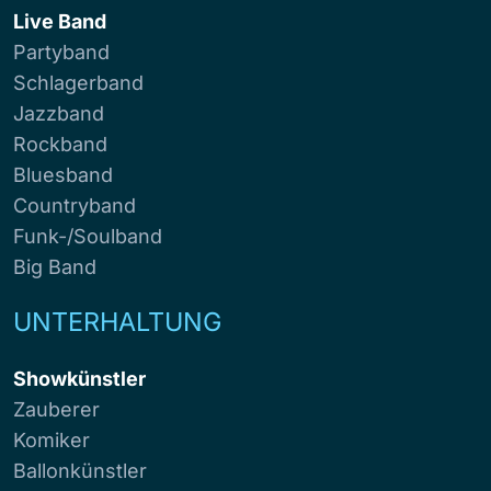
Live Band
Partyband
Schlagerband
Jazzband
Rockband
Bluesband
Countryband
Funk-/Soulband
Big Band
UNTERHALTUNG
Showkünstler
Zauberer
Komiker
Ballonkünstler