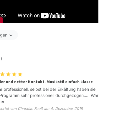
igen
 )
ler und netter Kontakt. Musikstil einfach klasse
r professionell, selbst bei der Erkältung haben sie
 Programm sehr professionell durchgezogen..... War
er!
ertet von Christian Fauß am 4. Dezember 2018