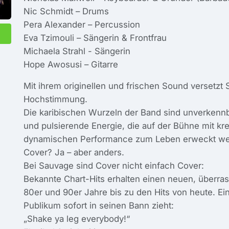
Nic Schmidt – Drums
Pera Alexander – Percussion
Eva Tzimouli – Sängerin & Frontfrau
Michaela Strahl - Sängerin
Hope Awosusi – Gitarre
Mit ihrem originellen und frischen Sound versetz
Hochstimmung.
Die karibischen Wurzeln der Band sind unverkenn
und pulsierende Energie, die auf der Bühne mit kr
dynamischen Performance zum Leben erweckt we
Cover? Ja – aber anders.
Bei Sauvage sind Cover nicht einfach Cover:
Bekannte Chart-Hits erhalten einen neuen, überr
80er und 90er Jahre bis zu den Hits von heute. Ein
Publikum sofort in seinen Bann zieht:
„Shake ya leg everybody!“