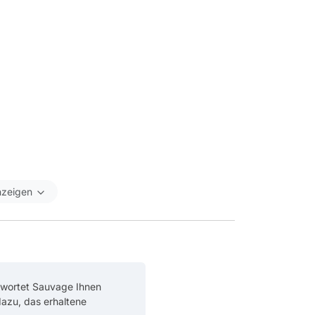
nzeigen
twortet Sauvage Ihnen
 dazu, das erhaltene