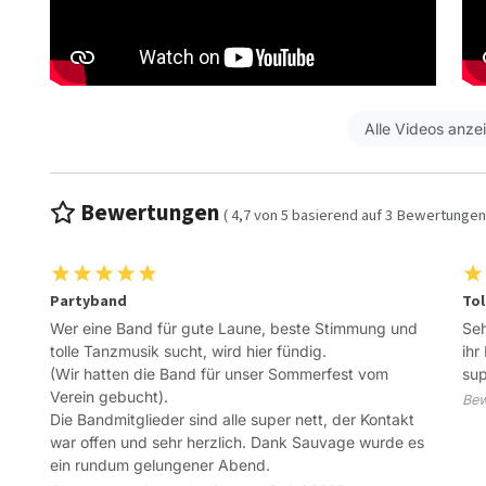
Alle Videos anze
Bewertungen
(
4,7
von
5
basierend auf
3
Bewertungen
Partyband
Tol
Wer eine Band für gute Laune, beste Stimmung und
Seh
tolle Tanzmusik sucht, wird hier fündig.
ihr
(Wir hatten die Band für unser Sommerfest vom
sup
Verein gebucht).
Bew
Die Bandmitglieder sind alle super nett, der Kontakt
war offen und sehr herzlich. Dank Sauvage wurde es
ein rundum gelungener Abend.