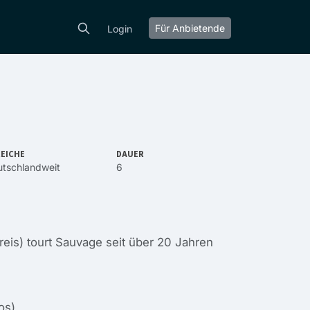
Für Anbietende
Login
EICHE
DAUER
tschlandweit
6
reis) tourt Sauvage seit über 20 Jahren
os)