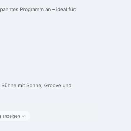
panntes Programm an – ideal für:
re Bühne mit Sonne, Groove und
g anzeigen