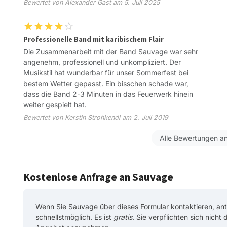
Bewertet von Alexander Gast am 5. Juli 2025
Professionelle Band mit karibischem Flair
Die Zusammenarbeit mit der Band Sauvage war sehr
angenehm, professionell und unkompliziert. Der
Musikstil hat wunderbar für unser Sommerfest bei
bestem Wetter gepasst. Ein bisschen schade war,
dass die Band 2-3 Minuten in das Feuerwerk hinein
weiter gespielt hat.
Bewertet von Kerstin Strohkendl am 2. Juli 2019
Alle Bewertungen a
Kostenlose Anfrage an Sauvage
Wenn Sie Sauvage über dieses Formular kontaktieren, an
schnellstmöglich. Es ist
gratis
. Sie verpflichten sich nicht