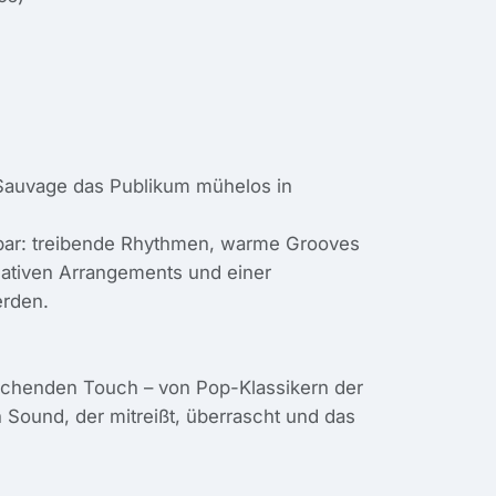
t Sauvage das Publikum mühelos in
bar: treibende Rhythmen, warme Grooves
eativen Arrangements und einer
rden.
aschenden Touch – von Pop-Klassikern der
 Sound, der mitreißt, überrascht und das