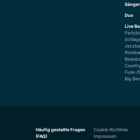
Sänge
Duo
Live B
Partyb
Schlag
Jazzb
Rockb
Bluesb
Countr
Funk-/
Big Ba
Häufig gestellte Fragen
Cookie-Richtlinie
(FAQ)
Impressum