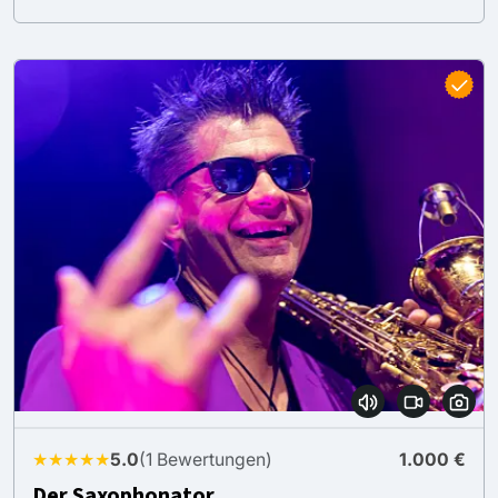
★★★★★
5.0
(1 Bewertungen)
1.000 €
Der Saxophonator