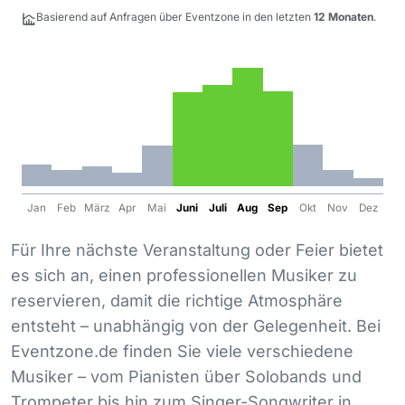
Basierend auf Anfragen über Eventzone in den letzten
12 Monaten
.
Jan
Feb
März
Apr
Mai
Juni
Juli
Aug
Sep
Okt
Nov
Dez
Für Ihre nächste Veranstaltung oder Feier bietet
es sich an, einen professionellen Musiker zu
reservieren, damit die richtige Atmosphäre
entsteht – unabhängig von der Gelegenheit. Bei
Eventzone.de finden Sie viele verschiedene
Musiker – vom Pianisten über Solobands und
Trompeter bis hin zum Singer-Songwriter in