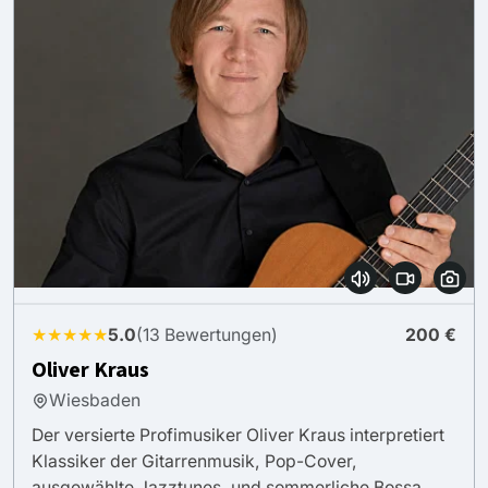
★★★★★
5.0
(13 Bewertungen)
200 €
Oliver Kraus
Wiesbaden
Der versierte Profimusiker Oliver Kraus interpretiert
Klassiker der Gitarrenmusik, Pop-Cover,
ausgewählte Jazztunes, und sommerliche Bossa