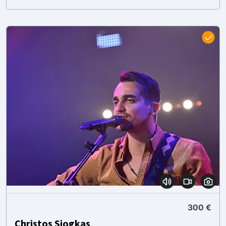
300 €
Christos Siogkas