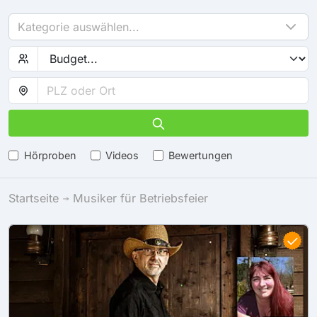
Kategorie auswählen...
Hörproben
Videos
Bewertungen
Startseite
Musiker für Betriebsfeier