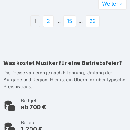
Weiter »
1
2
…
15
…
29
Was kostet Musiker für eine Betriebsfeier?
Die Preise variieren je nach Erfahrung, Umfang der
Aufgabe und Region. Hier ist ein Überblick über typische
Preisniveaus.
Budget
ab 700 €
Beliebt
1.200 €