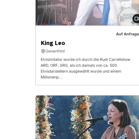
Auf Anfrage
King Leo
Geisenfeld
Elvisimitator wurde ich durch die Rudi Carrellshow
ARD, ORF, SRG, als ich damals von ca. 500
Elvisdarstellern ausgewählt wurde und einem
Millionenp...