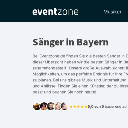
Musiker
Sänger in Bayern
Bei Eventzone.de finden Sie die besten Sänger in 
dieser Übersicht haben wir die besten Sänger in B
zusammengestellt. Unsere große Auswahl sichert I
Möglichkeiten, um das perfekte Ereignis für Ihre F
zu planen. Bei uns gibt es Musik und Unterhaltung
und Anlässe. Finden Sie einen Künstler, der zu Ihr
passt und buchen Sie noch heute!
★★★★★
5,0 von 5
basierend au