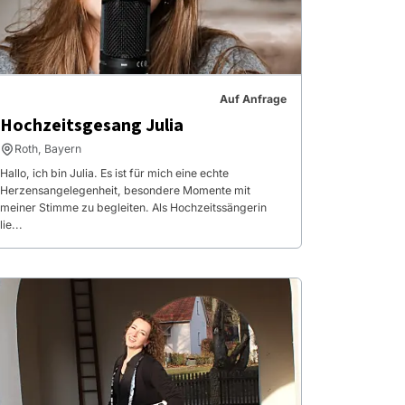
Auf Anfrage
Hochzeitsgesang Julia
Roth, Bayern
Hallo, ich bin Julia. Es ist für mich eine echte
Herzensangelegenheit, besondere Momente mit
meiner Stimme zu begleiten. Als Hochzeitssängerin
lie...