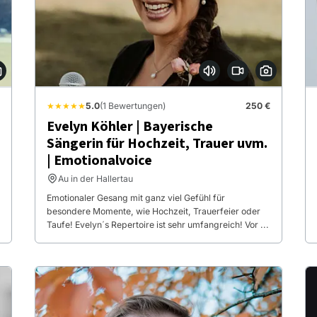
★★★★★
5.0
(1 Bewertungen)
250 €
Evelyn Köhler | Bayerische
Sängerin für Hochzeit, Trauer uvm.
| Emotionalvoice
Au in der Hallertau
Emotionaler Gesang mit ganz viel Gefühl für
besondere Momente, wie Hochzeit, Trauerfeier oder
Taufe! Evelyn´s Repertoire ist sehr umfangreich! Vor ...