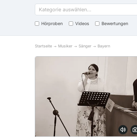
Kategorie auswählen...
Hörproben
Videos
Bewertungen
Startseite
Musiker
Sänger
Bayern