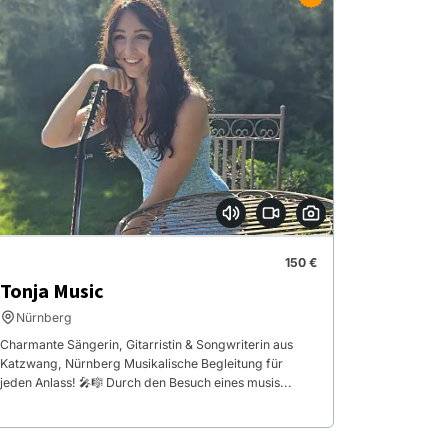
150 €
Tonja Music
Nürnberg
Charmante Sängerin, Gitarristin & Songwriterin aus
Katzwang, Nürnberg Musikalische Begleitung für
jeden Anlass! 🎤🎼 Durch den Besuch eines musis...