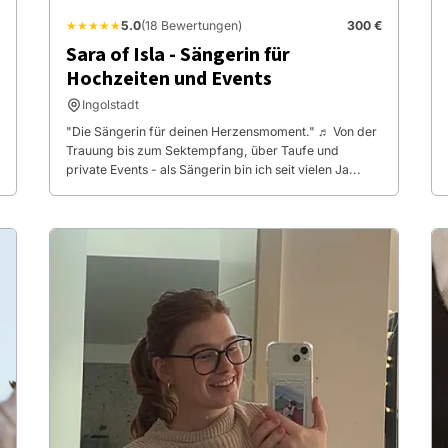
★★★★★
5.0
(18 Bewertungen)
300 €
Sara of Isla - Sängerin für
Hochzeiten und Events
Ingolstadt
"Die Sängerin für deinen Herzensmoment." ♬ Von der
Trauung bis zum Sektempfang, über Taufe und
private Events - als Sängerin bin ich seit vielen Ja...