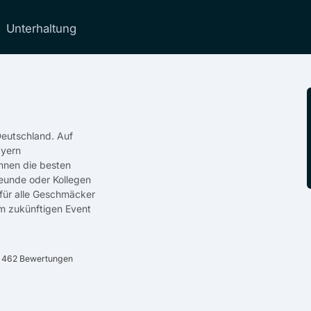
Unterhaltung
Deutschland. Auf
ayern
hnen die besten
reunde oder Kollegen
 für alle Geschmäcker
em zukünftigen Event
f 462 Bewertungen