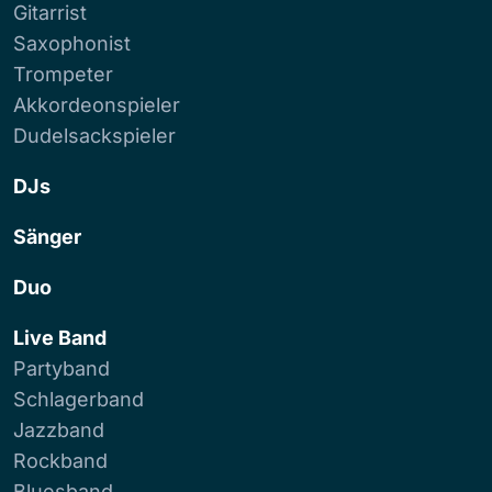
Gitarrist
Saxophonist
Trompeter
Akkordeonspieler
Dudelsackspieler
DJs
Sänger
Duo
Live Band
Partyband
Schlagerband
Jazzband
Rockband
Bluesband