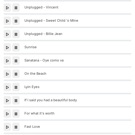
Unplugged - Vincent
Unplugged - Sweet Child 'o Mine
Unplugged - Billie Jean
Sunrise
Sanatana - Oye como va
On the Beach
Lyin Eyes
If I said you had a beautiful body
For what it's worth
Fast Love