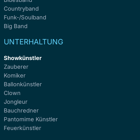
Countryband
Funk-/Soulband
Big Band
UNTERHALTUNG
Showkünstler
Zauberer
Komiker
Ballonkünstler
Clown
Jongleur
Bauchredner
Pantomime Künstler
Feuerkünstler