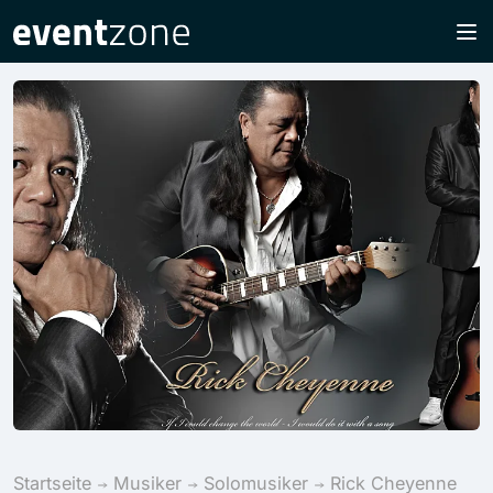
Startseite
Musiker
Solomusiker
Rick Cheyenne