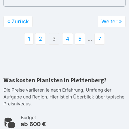
« Zurück
Weiter »
1
2
3
4
5
…
7
Was kosten Pianisten in Plettenberg?
Die Preise variieren je nach Erfahrung, Umfang der
Aufgabe und Region. Hier ist ein Überblick über typische
Preisniveaus.
Budget
ab 600 €