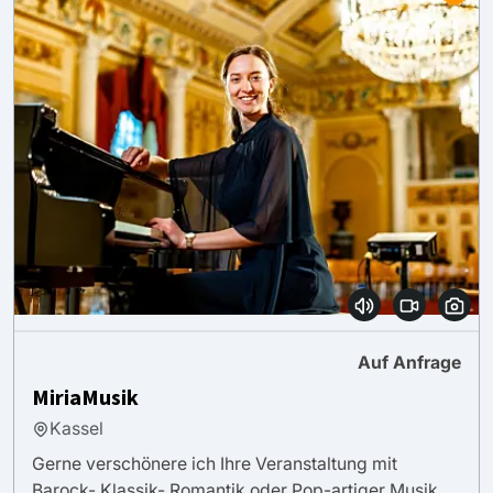
Auf Anfrage
MiriaMusik
Kassel
Gerne verschönere ich Ihre Veranstaltung mit
Barock- Klassik- Romantik oder Pop-artiger Musik