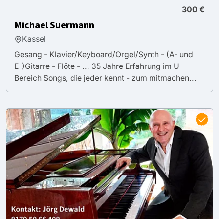
300 €
Michael Suermann
Kassel
Gesang - Klavier/Keyboard/Orgel/Synth - (A- und
E-)Gitarre - Flöte - ... 35 Jahre Erfahrung im U-
Bereich Songs, die jeder kennt - zum mitmachen...