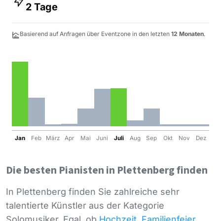
2 Tage
Basierend auf Anfragen über Eventzone in den letzten
12 Monaten
.
Jan
Feb
März
Apr
Mai
Juni
Juli
Aug
Sep
Okt
Nov
Dez
Die besten Pianisten in Plettenberg finden
In Plettenberg finden Sie zahlreiche sehr
talentierte Künstler aus der Kategorie
Solomusiker. Egal, ob
Hochzeit
,
Familienfeier