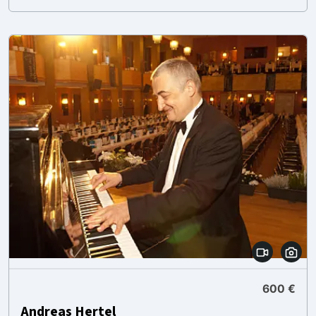
600 €
Andreas Hertel