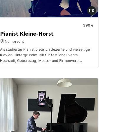
390 €
Pianist Kleine-Horst
Nümbrecht
Als studierter Pianist biete ich dezente und vielseitige
Klavier-Hintergrundmusik für festliche Events,
Hochzeit, Geburtstag, Messe- und Firmenvera...