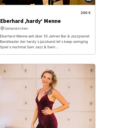
200 €
Eberhard ‚hardy‘ Menne
Gelsenkirchen
Eberhard Menne seit über 35 Jahren Bar & Jazzpianist
Bandleader der hardy´s jazzband let´s keep swinging
Spiel´s nochmal Sam Jazz & Swin...