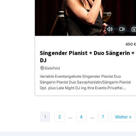
450 €
Singender Pianist + Duo Sängerin +
DJ
Bielefeld
Variable Eventangebote Singender Pianist Duo
Sängerin Pianist Duo Saxophonistin/Sängerin Pianist
Opt. plus Late Night DJ ing Ihre Events Privatfei...
1
2
…
4
…
7
Weiter »