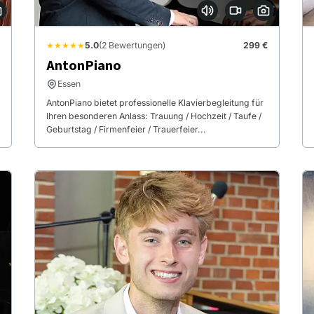
★★★★★
5.0
(2 Bewertungen)
299 €
AntonPiano
Essen
AntonPiano bietet professionelle Klavierbegleitung für
Ihren besonderen Anlass: Trauung / Hochzeit / Taufe /
Geburtstag / Firmenfeier / Trauerfeier...