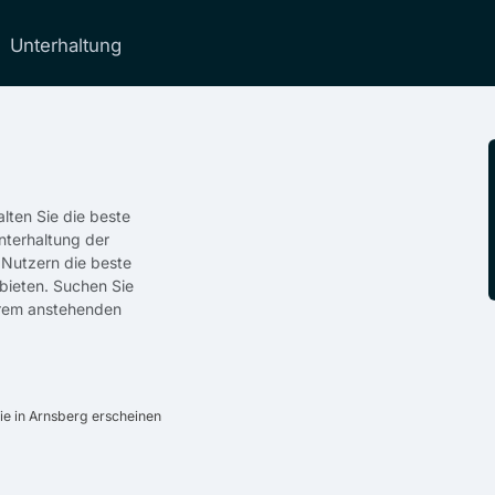
Unterhaltung
lten Sie die beste
nterhaltung der
n Nutzern die beste
bieten. Suchen Sie
Ihrem anstehenden
ie in Arnsberg erscheinen