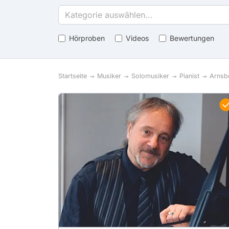
Kategorie auswählen...
Hörproben
Videos
Bewertungen
Startseite
Musiker
Solomusiker
Pianist
Arnsb