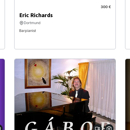
300 €
Eric Richards
Dortmund
Barpianist