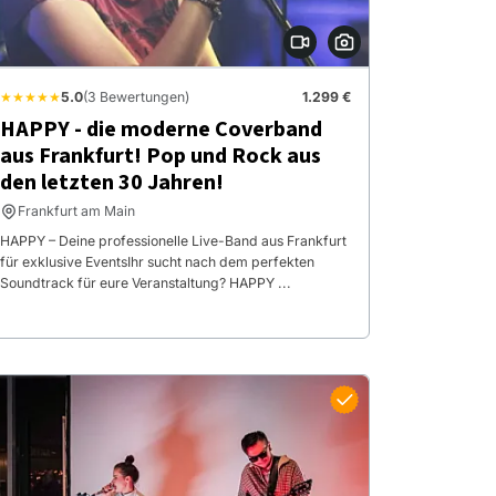
★★★★★
5.0
(3 Bewertungen)
1.299 €
HAPPY - die moderne Coverband
aus Frankfurt! Pop und Rock aus
den letzten 30 Jahren!
Frankfurt am Main
HAPPY – Deine professionelle Live-Band aus Frankfurt
für exklusive Events ​ Ihr sucht nach dem perfekten
Soundtrack für eure Veranstaltung? HAPPY ...