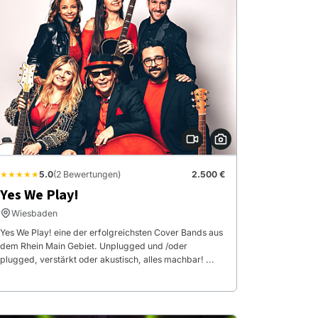
★★★★★
5.0
(2 Bewertungen)
2.500 €
Yes We Play!
Wiesbaden
Yes We Play! eine der erfolgreichsten Cover Bands aus
dem Rhein Main Gebiet. Unplugged und /oder
plugged, verstärkt oder akustisch, alles machbar! ...