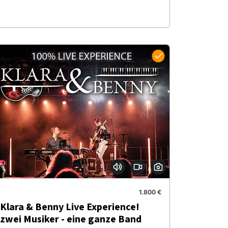
1.800 €
Klara & Benny Live Experience!
zwei Musiker - eine ganze Band