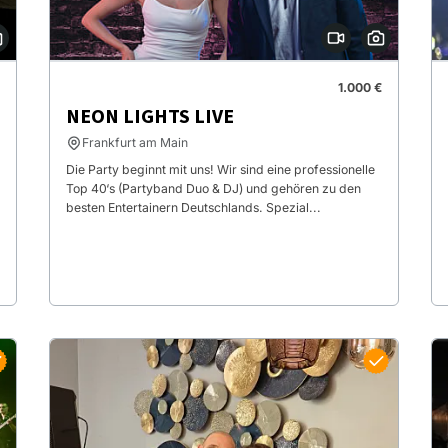
1.000 €
NEON LIGHTS LIVE
Frankfurt am Main
Die Party beginnt mit uns! Wir sind eine professionelle
Top 40‘s (Partyband Duo & DJ) und gehören zu den
besten Entertainern Deutschlands. Spezial...