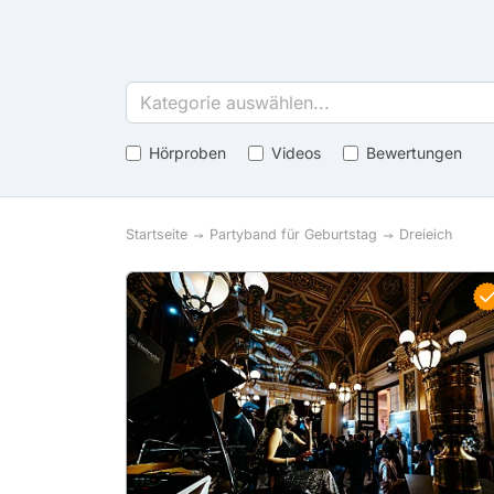
Kategorie auswählen...
Hörproben
Videos
Bewertungen
Startseite
Partyband für Geburtstag
Dreieich