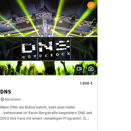
1.800 €
DNS
Bensheim
Wenn DNS die Bühne betritt, bebt jede Halle!
...beheimatet im Raum Bergstraße begeistern DNS seit
2003 ihre Fans mit einem vielseitigen Programm. D...