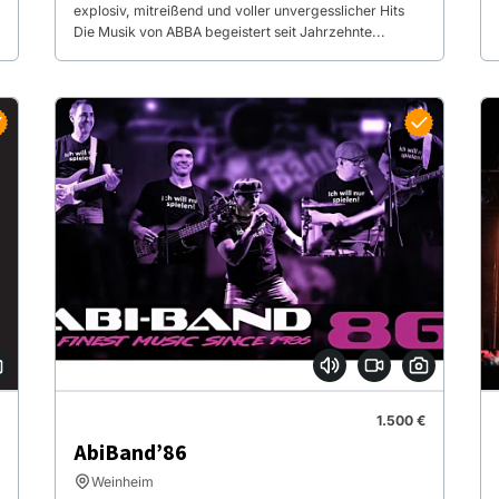
explosiv, mitreißend und voller unvergesslicher Hits
Die Musik von ABBA begeistert seit Jahrzehnte...
1.500 €
AbiBand’86
Weinheim