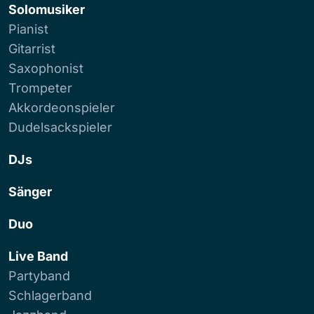
Solomusiker
Pianist
Gitarrist
Saxophonist
Trompeter
Akkordeonspieler
Dudelsackspieler
DJs
Sänger
Duo
Live Band
Partyband
Schlagerband