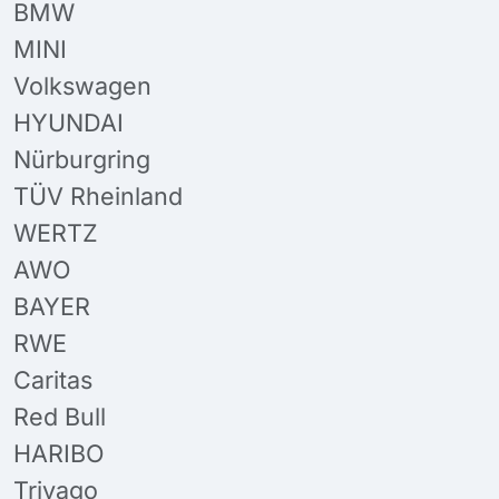
BMW
MINI
Volkswagen
HYUNDAI
Nürburgring
TÜV Rheinland
WERTZ
AWO
BAYER
RWE
Caritas
Red Bull
HARIBO
Trivago