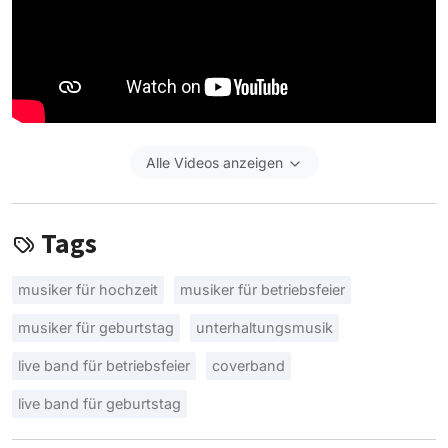
Alle Videos anzeigen
Tags
musiker für hochzeit
musiker für betriebsfeier
musiker für geburtstag
unterhaltungsmusik
live band für betriebsfeier
coverband
live band für geburtstag