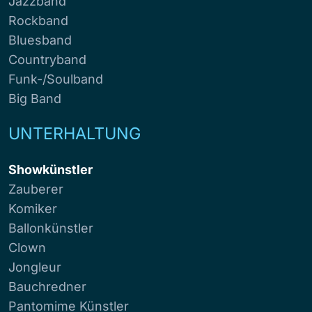
Jazzband
Rockband
Bluesband
Countryband
Funk-/Soulband
Big Band
UNTERHALTUNG
Showkünstler
Zauberer
Komiker
Ballonkünstler
Clown
Jongleur
Bauchredner
Pantomime Künstler