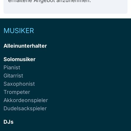
erhaltene Angebot anzunehmen.
MUSIKER
Alleinunterhalter
Solomusiker
Pianist
Gitarrist
Saxophonist
Trompeter
Akkordeonspieler
Dudelsackspieler
DJs