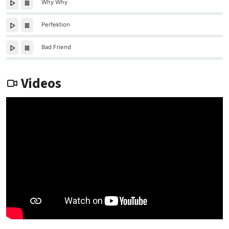
Why Why
Perfektion
Bad Friend
Videos