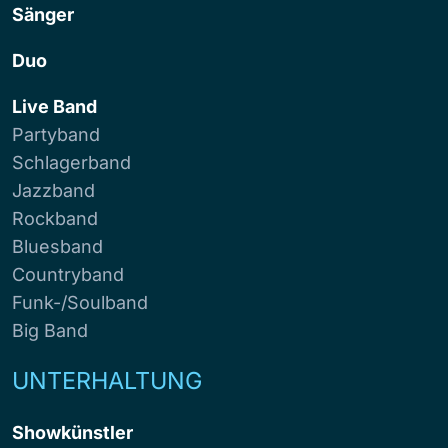
Sänger
Duo
Live Band
Partyband
Schlagerband
Jazzband
Rockband
Bluesband
Countryband
Funk-/Soulband
Big Band
UNTERHALTUNG
Showkünstler