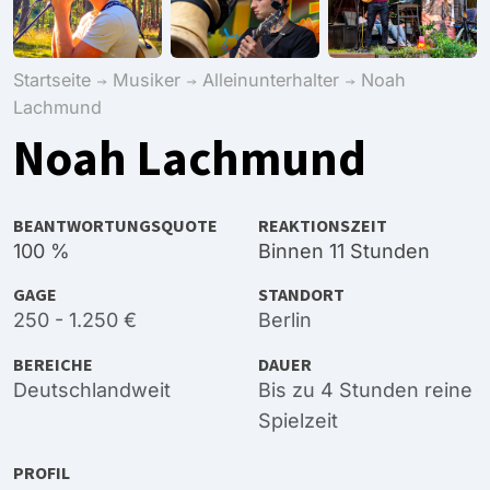
Startseite
Musiker
Alleinunterhalter
Noah
Lachmund
Noah Lachmund
BEANTWORTUNGSQUOTE
REAKTIONSZEIT
100 %
Binnen 11 Stunden
GAGE
STANDORT
250 - 1.250 €
Berlin
BEREICHE
DAUER
Deutschlandweit
Bis zu 4 Stunden reine
Spielzeit
PROFIL