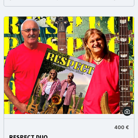
400 €
RESPECT DUO