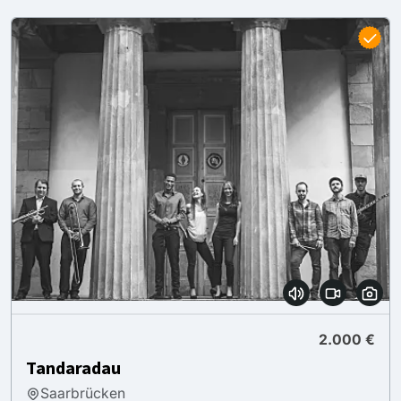
2.000 €
Tandaradau
Saarbrücken