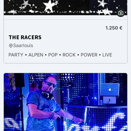
1.250 €
THE RACERS
Saarlouis
PARTY • ALPEN • POP • ROCK • POWER • LIVE