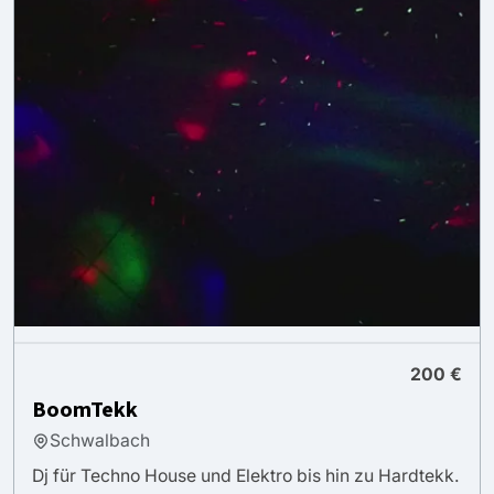
200 €
BoomTekk
Schwalbach
Dj für Techno House und Elektro bis hin zu Hardtekk.