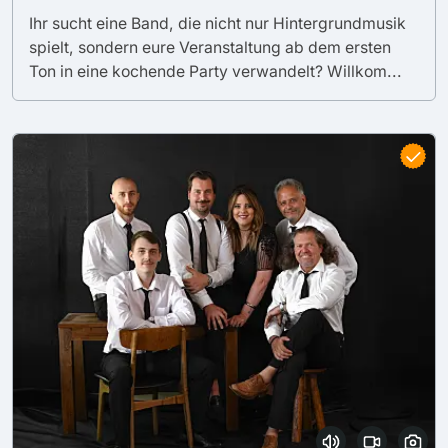
Ihr sucht eine Band, die nicht nur Hintergrundmusik
spielt, sondern eure Veranstaltung ab dem ersten
Ton in eine kochende Party verwandelt? Willkom...