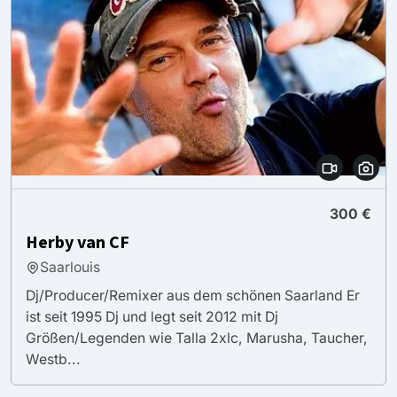
300 €
Herby van CF
Saarlouis
Dj/Producer/Remixer aus dem schönen Saarland Er
ist seit 1995 Dj und legt seit 2012 mit Dj
Größen/Legenden wie Talla 2xlc, Marusha, Taucher,
Westb...