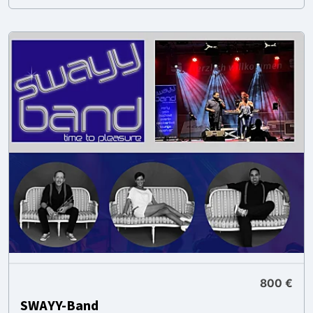
800 €
SWAYY-Band