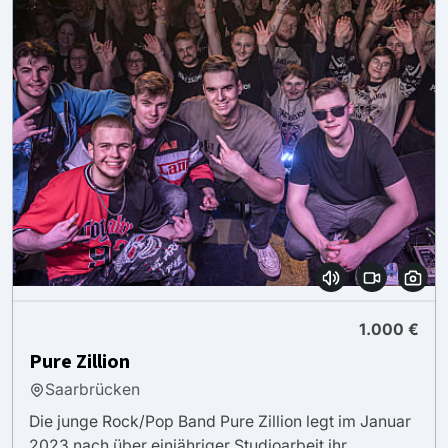
1.000 €
Pure Zillion
Saarbrücken
Die junge Rock/Pop Band Pure Zillion legt im Januar
2023 nach über einjähriger Studioarbeit ihr