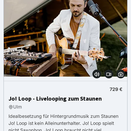
729 €
Jo! Loop - Livelooping zum Staunen
Ulm
Idealbesetzung für Hintergrundmusik zum Staunen
Jo! Loop ist kein Alleinunterhalter. Jo! Loop spielt
nicht Saxophon. Jo! Loop braucht nicht viel...