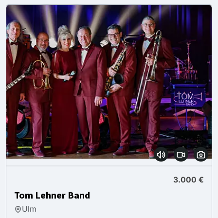
3.000 €
Tom Lehner Band
Ulm