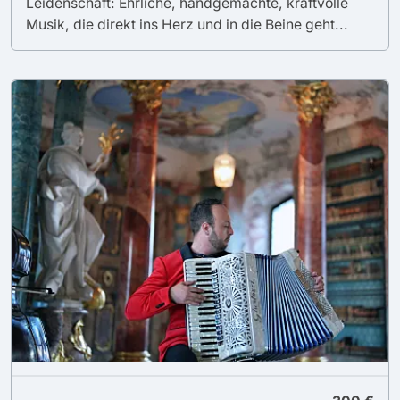
Leidenschaft: Ehrliche, handgemachte, kraftvolle
Musik, die direkt ins Herz und in die Beine geht...