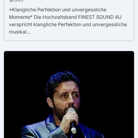
*Klangliche Perfektion und unvergessliche
Momente* Die Hochzeitsband FINEST SOUND 4U
verspricht klangliche Perfektion und unvergessliche
musikal...