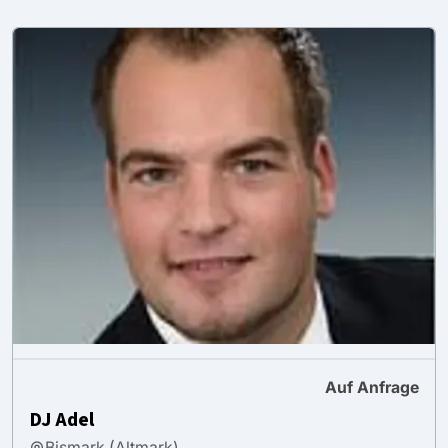
Auf Anfrage
DJ Adel
Bismark (Altmark)