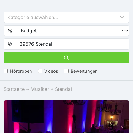
Kategorie auswählen...
Hörproben
Videos
Bewertungen
Startseite
Musiker
Stendal