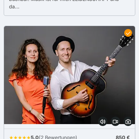
da...
★★★★★
5.0
(2 Bewertungen)
850 €