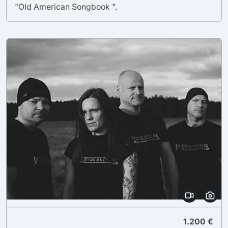
"Old American Songbook ".
1.200 €