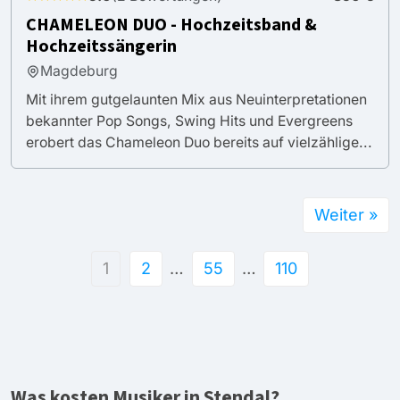
CHAMELEON DUO - Hochzeitsband &
Hochzeitssängerin
Magdeburg
Mit ihrem gutgelaunten Mix aus Neuinterpretationen
bekannter Pop Songs, Swing Hits und Evergreens
erobert das Chameleon Duo bereits auf vielzählige...
Weiter »
1
2
…
55
…
110
Was kosten Musiker in Stendal?