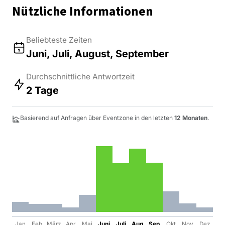
Nützliche Informationen
Beliebteste Zeiten
Juni, Juli, August, September
Durchschnittliche Antwortzeit
2 Tage
Basierend auf Anfragen über Eventzone in den letzten
12 Monaten
.
Jan
Feb
März
Apr
Mai
Juni
Juli
Aug
Sep
Okt
Nov
Dez