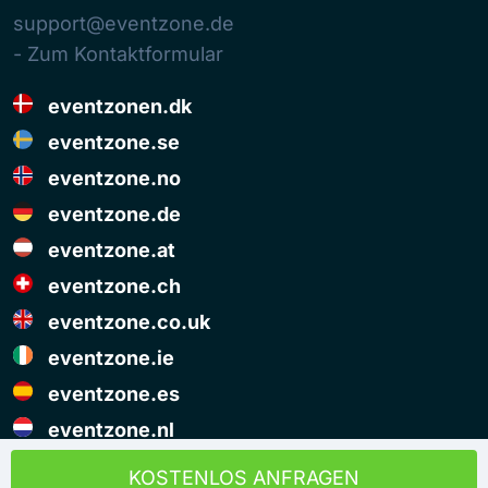
support@eventzone.de
- Zum Kontaktformular
eventzonen.dk
eventzone.se
eventzone.no
eventzone.de
eventzone.at
eventzone.ch
eventzone.co.uk
eventzone.ie
eventzone.es
eventzone.nl
© Copyright Eventzone 2026
KOSTENLOS ANFRAGEN