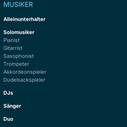
MUSIKER
Alleinunterhalter
Solomusiker
Pianist
Gitarrist
Saxophonist
Trompeter
Akkordeonspieler
Dudelsackspieler
DJs
Sänger
Duo