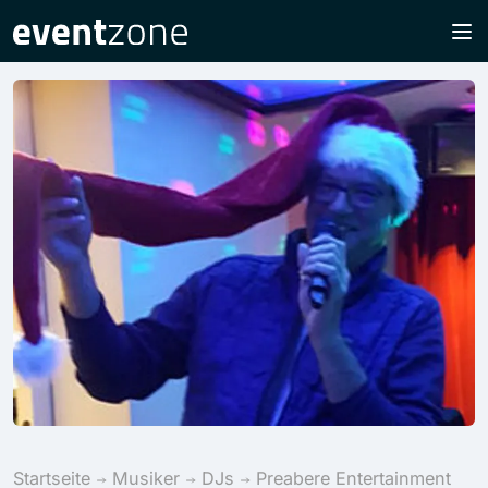
Startseite
Musiker
DJs
Preabere Entertainment