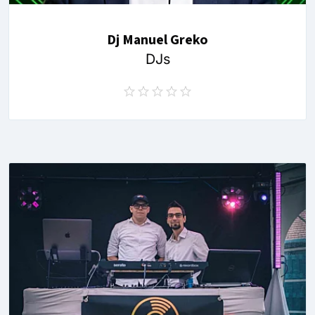
Dj Manuel Greko
DJs