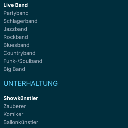
Live Band
Partyband
Schlagerband
Jazzband
Rockband
Bluesband
Countryband
Funk-/Soulband
Big Band
UNTERHALTUNG
Showkünstler
Zauberer
Komiker
Ballonkünstler