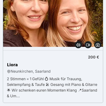
200 €
Liora
Neunkirchen, Saarland
2 Stimmen = 1 Gefühl 💍 Musik für Trauung,
Sektempfang & Taufe 🎤 Gesang mit Piano & Gitarre
🌟 Wir schenken euren Momenten Klang 📍Saarland
& Um...