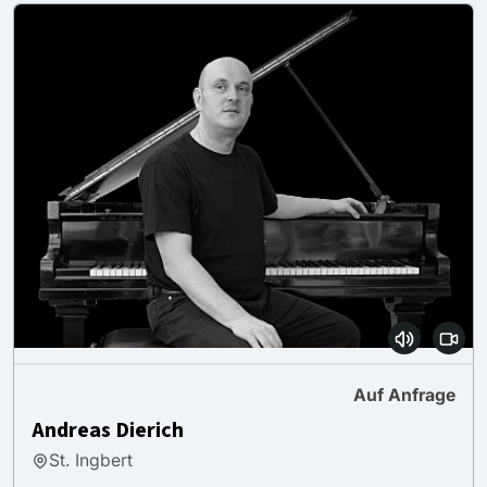
Auf Anfrage
Andreas Dierich
St. Ingbert