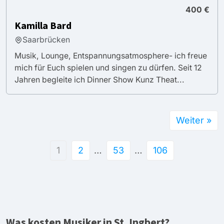
400 €
Kamilla Bard
Saarbrücken
Musik, Lounge, Entspannungsatmosphere- ich freue
mich für Euch spielen und singen zu dürfen. Seit 12
Jahren begleite ich Dinner Show Kunz Theat...
Weiter »
1
2
…
53
…
106
Was kosten Musiker in St. Ingbert?