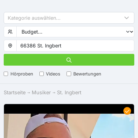
Kategorie auswählen...
Hörproben
Videos
Bewertungen
Startseite
Musiker
St. Ingbert