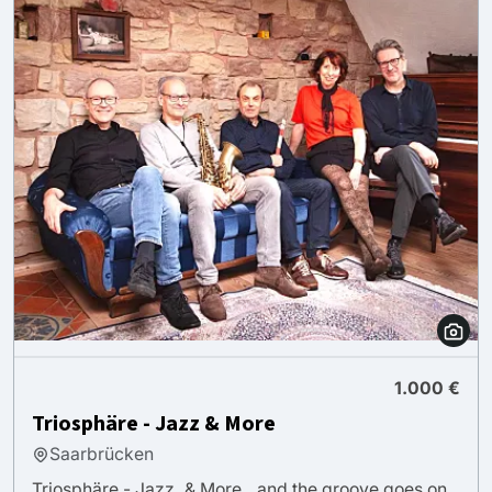
1.000 €
Triosphäre - Jazz & More
Saarbrücken
Triosphäre - Jazz, & More.. and the groove goes on