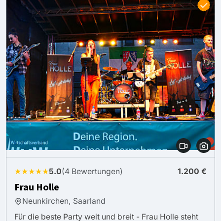
★★★★★
5.0
(4 Bewertungen)
1.200 €
Frau Holle
Neunkirchen, Saarland
Für die beste Party weit und breit - Frau Holle steht