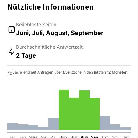
Nützliche Informationen
Beliebteste Zeiten
Juni, Juli, August, September
Durchschnittliche Antwortzeit
2 Tage
Basierend auf Anfragen über Eventzone in den letzten
12 Monaten
.
Jan
Feb
März
Apr
Mai
Juni
Juli
Aug
Sep
Okt
Nov
Dez