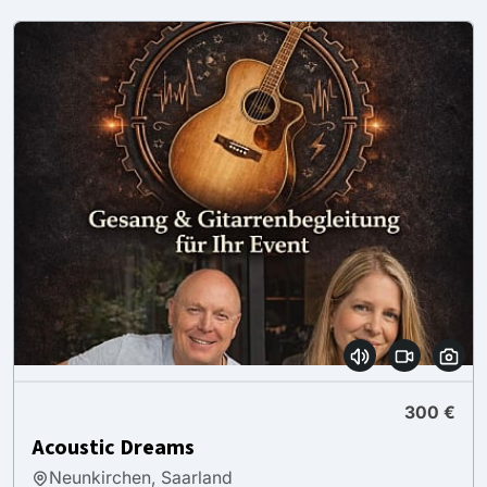
300 €
Acoustic Dreams
Neunkirchen, Saarland