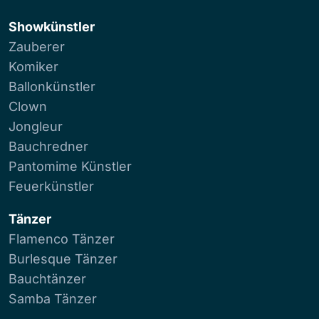
Showkünstler
Zauberer
Komiker
Ballonkünstler
Clown
Jongleur
Bauchredner
Pantomime Künstler
Feuerkünstler
Tänzer
Flamenco Tänzer
Burlesque Tänzer
Bauchtänzer
Samba Tänzer