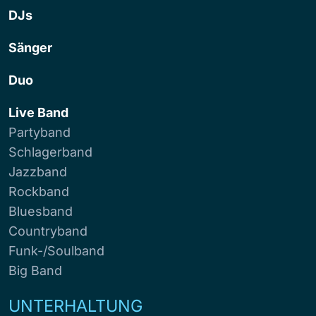
DJs
Sänger
Duo
Live Band
Partyband
Schlagerband
Jazzband
Rockband
Bluesband
Countryband
Funk-/Soulband
Big Band
UNTERHALTUNG