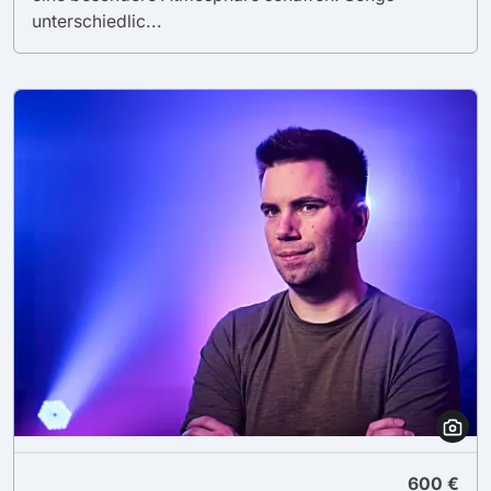
unterschiedlic...
600 €