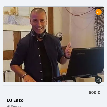
500 €
DJ Enzo
Enger