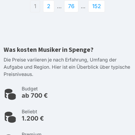
1
2
…
76
…
152
Was kosten Musiker in Spenge?
Die Preise variieren je nach Erfahrung, Umfang der
Aufgabe und Region. Hier ist ein Überblick über typische
Preisniveaus.
Budget
ab 700 €
Beliebt
1.200 €
Premium