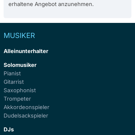
erhaltene Angebot anzunehmen.
MUSIKER
Alleinunterhalter
Solomusiker
Pianist
Gitarrist
Saxophonist
Trompeter
Akkordeonspieler
Dudelsackspieler
DJs