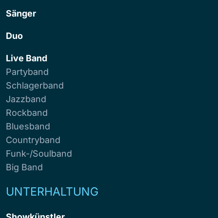
Sänger
Duo
Live Band
Partyband
Schlagerband
Jazzband
Rockband
Bluesband
Countryband
Funk-/Soulband
Big Band
UNTERHALTUNG
Showkünstler