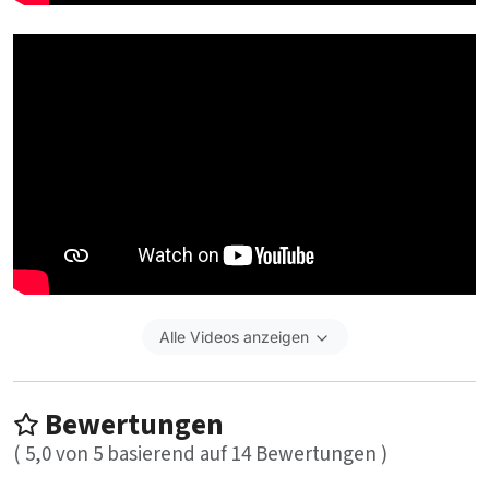
Alle Videos anzeigen
Bewertungen
(
5,0
von
5
basierend auf
14
Bewertungen )