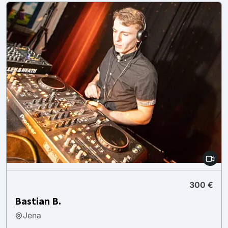
300 €
Bastian B.
Jena