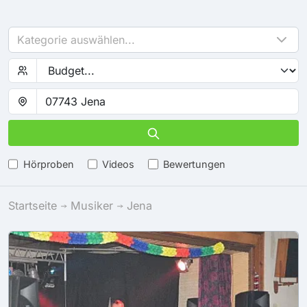
Kategorie auswählen...
Hörproben
Videos
Bewertungen
Startseite
Musiker
Jena