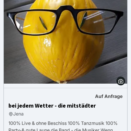
Auf Anfrage
bei jedem Wetter - die mitstädter
Jena
100% Live & ohne Beschiss 100% Tanzmusik 100%
Party-& gute Laune die Band - die Musiker Wenn