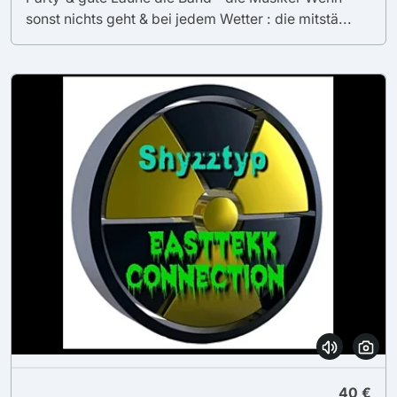
sonst nichts geht & bei jedem Wetter : die mitstä...
40 €