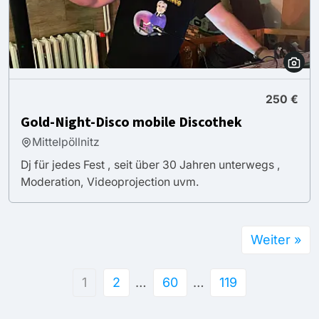
250 €
Gold-Night-Disco mobile Discothek
Mittelpöllnitz
Dj für jedes Fest , seit über 30 Jahren unterwegs ,
Moderation, Videoprojection uvm.
Weiter »
1
2
…
60
…
119