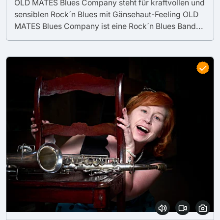
OLD MATES Blues Company steht für kraftvollen und
sensiblen Rock´n Blues mit Gänsehaut-Feeling OLD
MATES Blues Company ist eine Rock´n Blues Band...