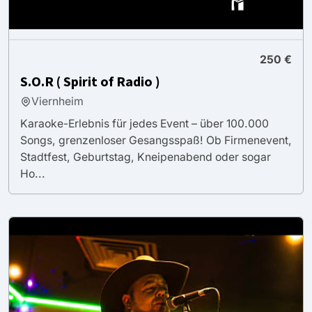
250 €
S.O.R ( Spirit of Radio )
Viernheim
Karaoke-Erlebnis für jedes Event – über 100.000
Songs, grenzenloser Gesangsspaß! Ob Firmenevent,
Stadtfest, Geburtstag, Kneipenabend oder sogar
Ho...