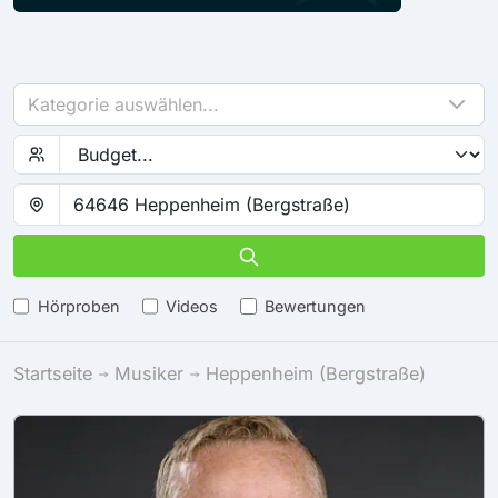
Kategorie auswählen...
Hörproben
Videos
Bewertungen
Startseite
Musiker
Heppenheim (Bergstraße)