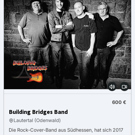
600 €
Building Bridges Band
Lautertal (Odenwald)
Die Rock-Cover-Band aus Südhessen, hat sich 2017