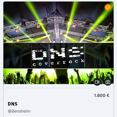
1.800 €
DNS
Bensheim