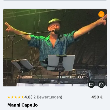
★★★★★
4.8
(12 Bewertungen)
450 €
Manni Capello