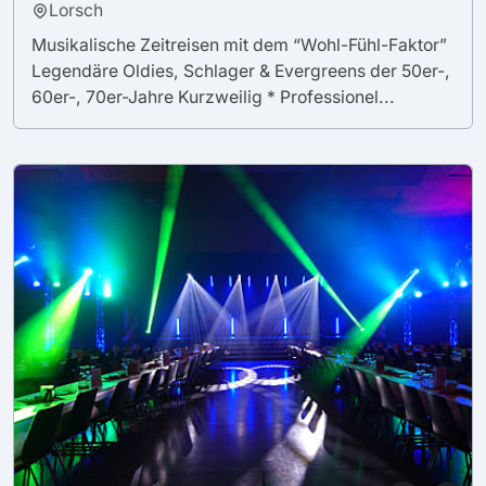
Lorsch
Musikalische Zeitreisen mit dem “Wohl-Fühl-Faktor”
Legendäre Oldies, Schlager & Evergreens der 50er-,
60er-, 70er-Jahre Kurzweilig * Professionel...