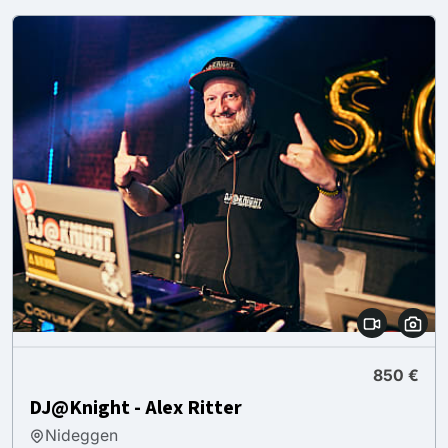
850 €
DJ@Knight - Alex Ritter
Nideggen