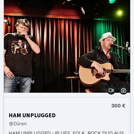
300 €
HAM UNPLUGGED
Düren
HAM UNPLUGGED - BLUES, FOLK, ROCK DUO AUS