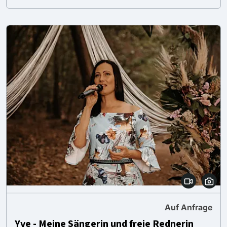
Auf Anfrage
Yve - Meine Sängerin und freie Rednerin