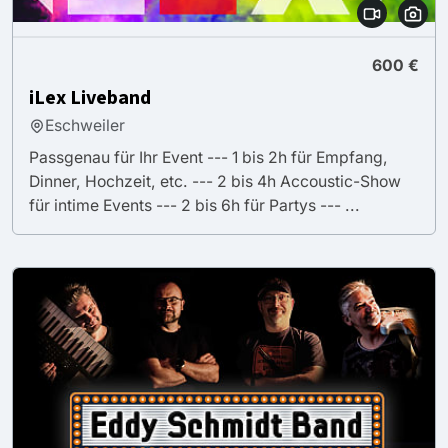
600 €
iLex Liveband
Eschweiler
Passgenau für Ihr Event --- 1 bis 2h für Empfang,
Dinner, Hochzeit, etc. --- 2 bis 4h Accoustic-Show
für intime Events --- 2 bis 6h für Partys --- ...