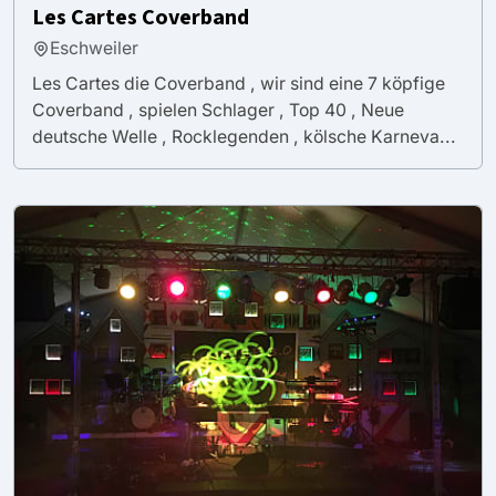
Les Cartes Coverband
Eschweiler
Les Cartes die Coverband , wir sind eine 7 köpfige
Coverband , spielen Schlager , Top 40 , Neue
deutsche Welle , Rocklegenden , kölsche Karneva...