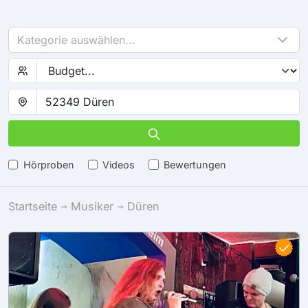
Kategorie auswählen...
Hörproben
Videos
Bewertungen
Startseite
Musiker
Düren