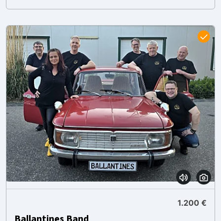
1.200 €
Ballantines Band