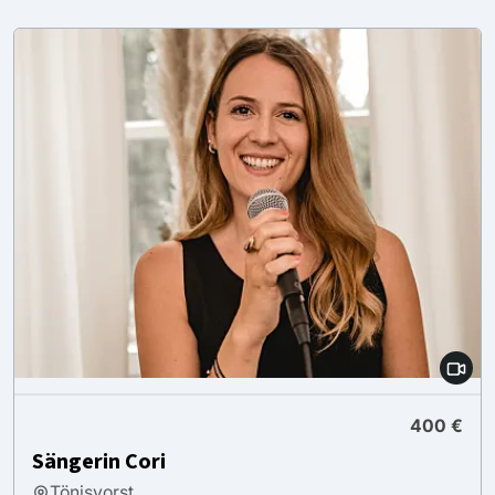
400 €
Sängerin Cori
Tönisvorst