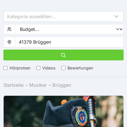
Kategorie auswählen...
Hörproben
Videos
Bewertungen
Startseite
Musiker
Brüggen