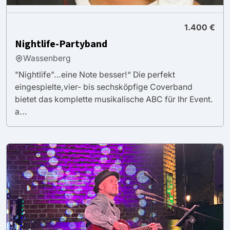
1.400 €
Nightlife-Partyband
Wassenberg
"Nightlife"…eine Note besser!“ Die perfekt
eingespielte,vier- bis sechsköpfige Coverband
bietet das komplette musikalische ABC für Ihr Event.
a...