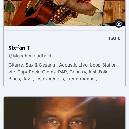
150 €
Stefan T
Mönchengladbach
Gitarre, Sax & Gesang . Acoustic Live. Loop Station,
etc. Pop/ Rock, Oldies, R&R, Country, Irish Folk,
Blues, Jazz, Instrumentals, Liedermacher,