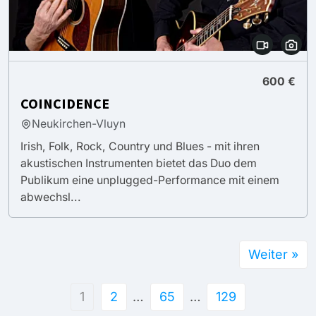
600 €
COINCIDENCE
Neukirchen-Vluyn
Irish, Folk, Rock, Country und Blues - mit ihren
akustischen Instrumenten bietet das Duo dem
Publikum eine unplugged-Performance mit einem
abwechsl...
Weiter »
1
2
…
65
…
129