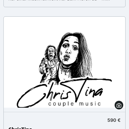
590 €