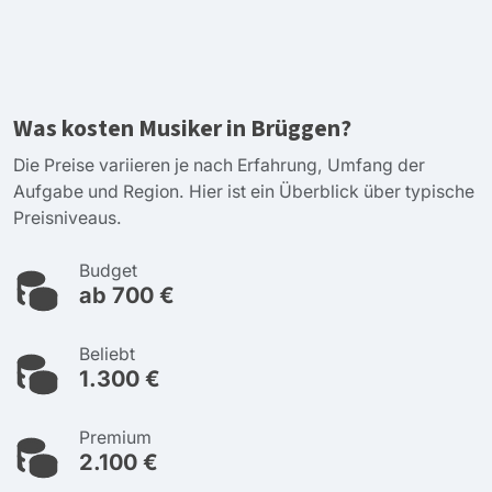
Was kosten Musiker in Brüggen?
Die Preise variieren je nach Erfahrung, Umfang der
Aufgabe und Region. Hier ist ein Überblick über typische
Preisniveaus.
Budget
ab 700 €
Beliebt
1.300 €
Premium
2.100 €