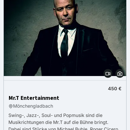
450 €
Mr.T Entertainment
Mönchengladbach
Swing-, Jazz-, Soul- und Popmusik sind die
Musikrichtungen die Mr.T auf die Bühne bringt.
Dabei sind Stücke von Michael Buble, Roger Cicero