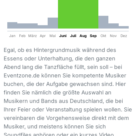
Jan
Feb
März
Apr
Mai
Juni
Juli
Aug
Sep
Okt
Nov
Dez
Egal, ob es Hintergrundmusik während des
Essens oder Unterhaltung, die den ganzen
Abend lang die Tanzfläche füllt, sein soll – bei
Eventzone.de können Sie kompetente Musiker
buchen, die der Aufgabe gewachsen sind. Hier
finden Sie nämlich die größte Auswahl an
Musikern und Bands aus Deutschland, die bei
Ihrer Feier oder Veranstaltung spielen wollen. Sie
vereinbaren die Vorgehensweise direkt mit dem
Musiker, und meistens können Sie sich
Soundfiles anhören oder ein kurzes Video