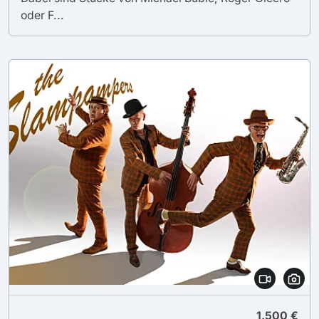
oder F...
1.500 €