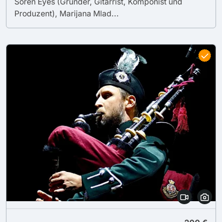
Sören Eyes (Gründer, Gitarrist, Komponist und
Produzent), Marijana Mlad...