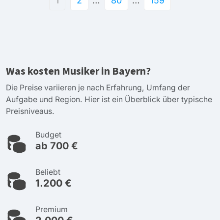
1
2
…
80
…
159
Was kosten Musiker in Bayern?
Die Preise variieren je nach Erfahrung, Umfang der
Aufgabe und Region. Hier ist ein Überblick über typische
Preisniveaus.
Budget
ab 700 €
Beliebt
1.200 €
Premium