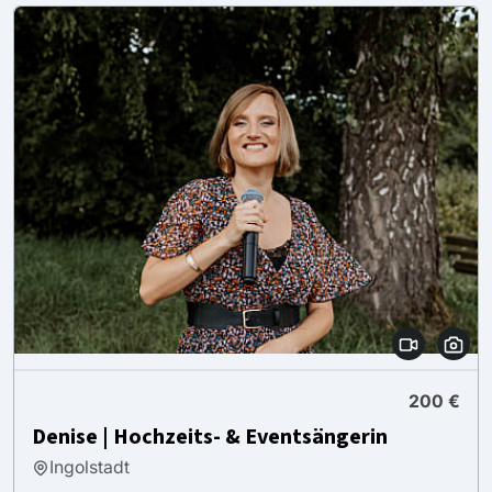
200 €
Denise | Hochzeits- & Eventsängerin
Ingolstadt