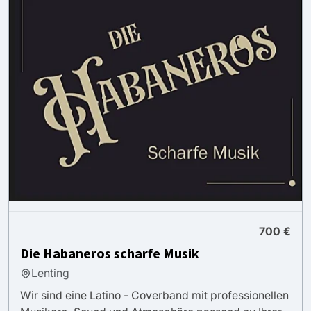
700 €
Die Habaneros scharfe Musik
Lenting
Wir sind eine Latino - Coverband mit professionellen