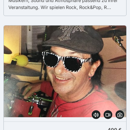
Musikern, Sound und Atmosphäre passend zu Ihrer
Veranstaltung. Wir spielen Rock, Rock&Pop, R...
400 €