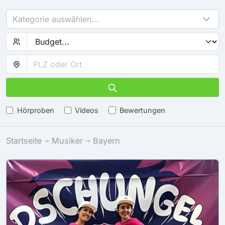
Kategorie auswählen...
Hörproben
Videos
Bewertungen
Startseite
Musiker
Bayern