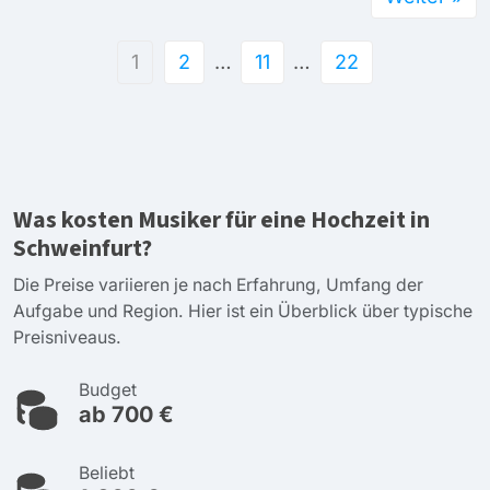
1
2
…
11
…
22
Was kosten Musiker für eine Hochzeit in
Schweinfurt?
Die Preise variieren je nach Erfahrung, Umfang der
Aufgabe und Region. Hier ist ein Überblick über typische
Preisniveaus.
Budget
ab 700 €
Beliebt