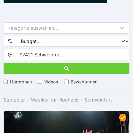
Kategorie auswählen...
Hörproben
Videos
Bewertungen
Startseite
Musiker für Hochzeit
Schweinfurt