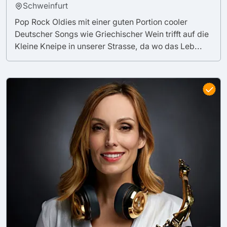
Schweinfurt
Pop Rock Oldies mit einer guten Portion cooler
Deutscher Songs wie Griechischer Wein trifft auf die
Kleine Kneipe in unserer Strasse, da wo das Leb...