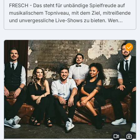
FRESCH - Das steht für unbändige Spielfreude auf
musikalischem Topniveau, mit dem Ziel, mitreißende
und unvergessliche Live-Shows zu bieten. Wen...