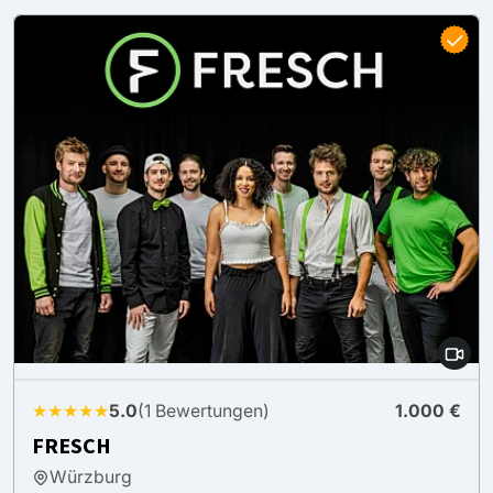
★★★★★
5.0
(1 Bewertungen)
1.000 €
FRESCH
Würzburg