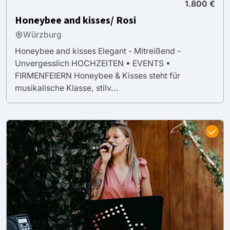
1.800 €
Honeybee and kisses/ Rosi
Würzburg
Honeybee and kisses Elegant - Mitreißend -
Unvergesslich HOCHZEITEN • EVENTS •
FIRMENFEIERN Honeybee & Kisses steht für
musikalische Klasse, stilv...