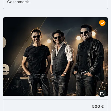
Geschmack...
500 €