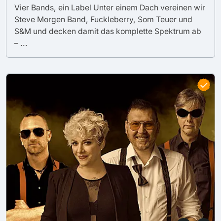
Vier Bands, ein Label Unter einem Dach vereinen wir
Steve Morgen Band, Fuckleberry, Som Teuer und
S&M und decken damit das komplette Spektrum ab
– ...