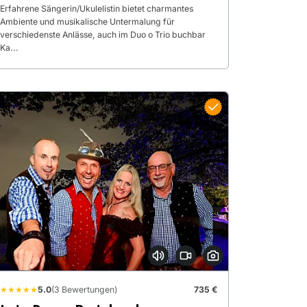
Erfahrene Sängerin/Ukulelistin bietet charmantes
Ambiente und musikalische Untermalung für
verschiedenste Anlässe, auch im Duo o Trio buchbar
Ka...
★★★★★
5.0
(3 Bewertungen)
735 €