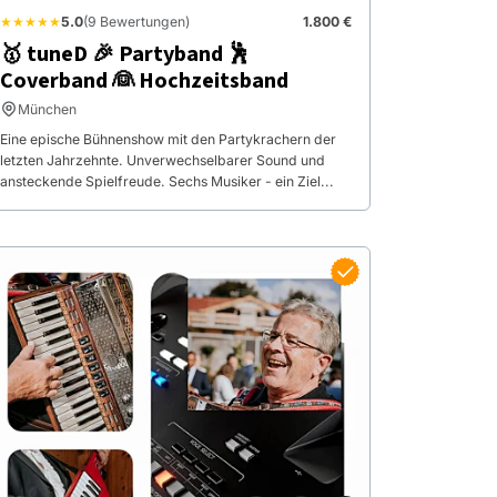
★★★★★
5.0
(9 Bewertungen)
1.800 €
🥇 tuneD 🎉 Partyband 🕺
Coverband 👰 Hochzeitsband
München
Eine epische Bühnenshow mit den Partykrachern der
letzten Jahrzehnte. Unverwechselbarer Sound und
ansteckende Spielfreude. Sechs Musiker - ein Ziel...