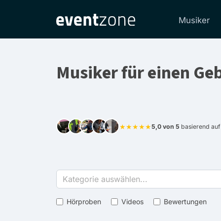
Musiker
Musiker für einen Ge
★★★★★
5,0 von 5
basierend au
Kategorie auswählen...
Hörproben
Videos
Bewertungen