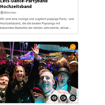
Lets-Dance-Partyband
Hochzeitsband
München
Wir sind eine rockige und zugleich poppige Party- und
Hochzeitsband, die die besten Popsongs mit
bekannten Radiohits der letzten Jahrzehnte, aktuel...