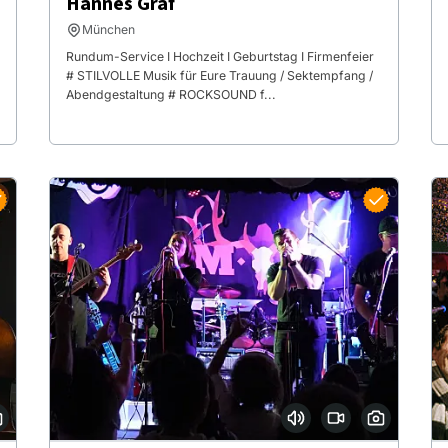
Hannes Graf
München
Rundum-Service I Hochzeit I Geburtstag I Firmenfeier
# STILVOLLE Musik für Eure Trauung / Sektempfang /
Abendgestaltung # ROCKSOUND f...