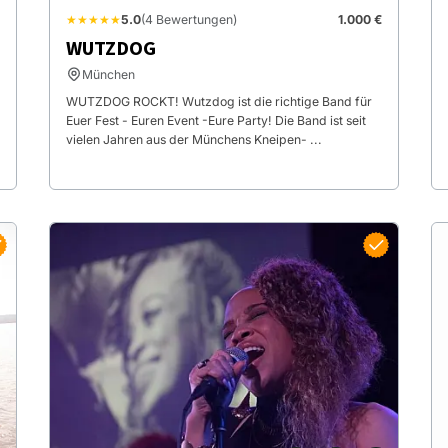
★★★★★
5.0
(4 Bewertungen)
1.000 €
WUTZDOG
München
WUTZDOG ROCKT! Wutzdog ist die richtige Band für
Euer Fest - Euren Event -Eure Party! Die Band ist seit
vielen Jahren aus der Münchens Kneipen- ...