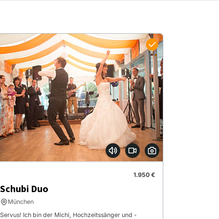
1.950 €
Schubi Duo
München
Servus! Ich bin der Michi, Hochzeitssänger und -