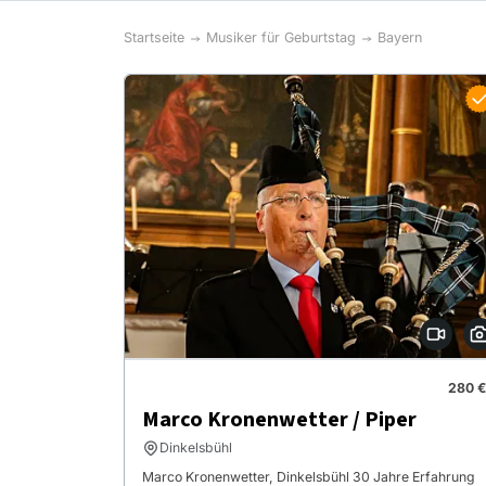
Startseite
Musiker für Geburtstag
Bayern
280 €
Marco Kronenwetter / Piper
Dinkelsbühl
Marco Kronenwetter, Dinkelsbühl 30 Jahre Erfahrung