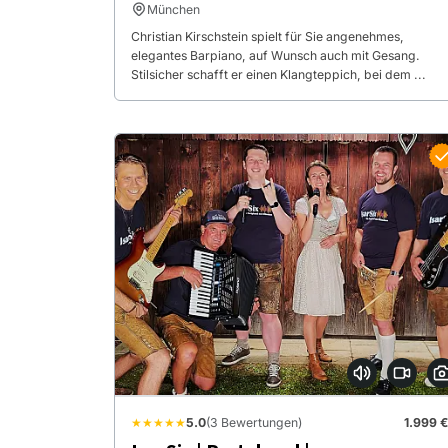
München
Christian Kirschstein spielt für Sie angenehmes,
elegantes Barpiano, auf Wunsch auch mit Gesang.
Stilsicher schafft er einen Klangteppich, bei dem ...
★★★★★
5.0
(3 Bewertungen)
1.999 €