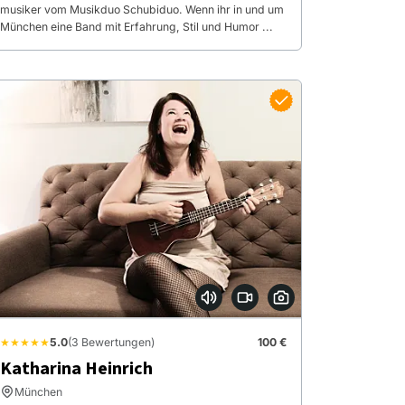
musiker vom Musikduo Schubiduo. Wenn ihr in und um
München eine Band mit Erfahrung, Stil und Humor ...
★★★★★
5.0
(3 Bewertungen)
100 €
Katharina Heinrich
München