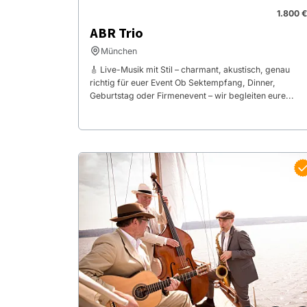
1.800 €
ABR Trio
München
🎸 Live-Musik mit Stil – charmant, akustisch, genau
richtig für euer Event Ob Sektempfang, Dinner,
Geburtstag oder Firmenevent – wir begleiten eure...