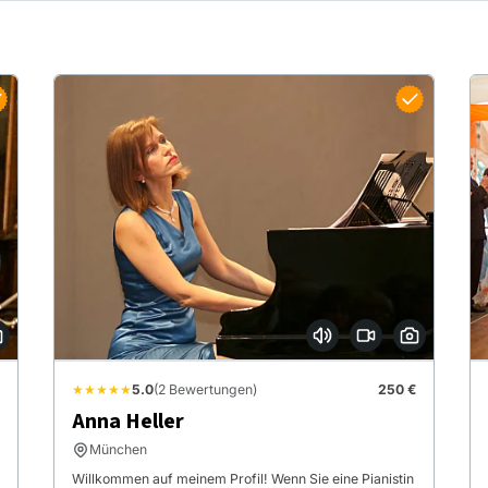
★★★★★
5.0
(2 Bewertungen)
250 €
Anna Heller
München
Willkommen auf meinem Profil! Wenn Sie eine Pianistin