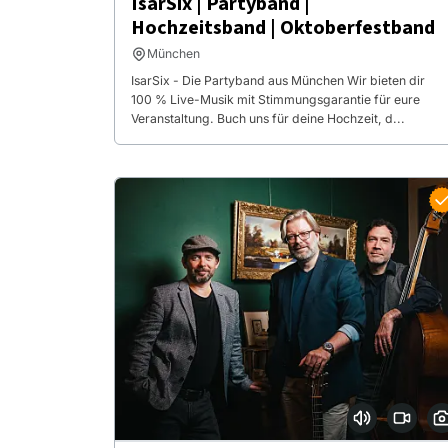
IsarSix | Partyband |
Hochzeitsband | Oktoberfestband
München
IsarSix - Die Partyband aus München Wir bieten dir
100 % Live-Musik mit Stimmungsgarantie für eure
Veranstaltung. Buch uns für deine Hochzeit, d...