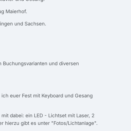
ug Maierhof.
üringen und Sachsen.
en Buchungsvarianten und diversen
 ich euer Fest mit Keyboard und Gesang
t dabei: ein LED - Lichtset mit Laser, 2
 hierzu gibt es unter "Fotos/Lichtanlage".