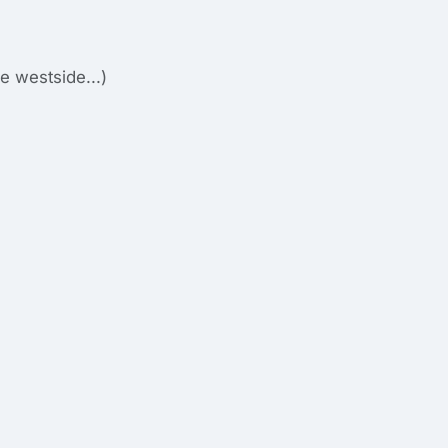
 westside...)