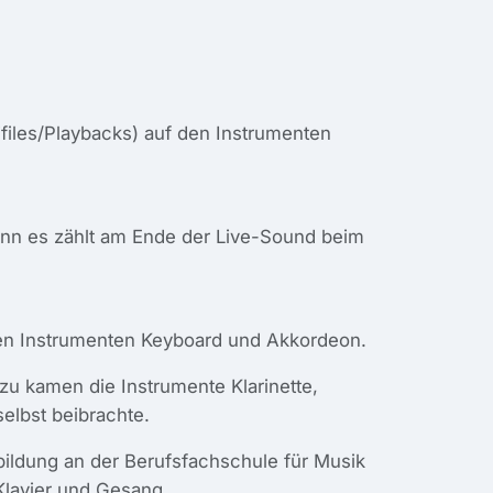
files/Playbacks) auf den Instrumenten
enn es zählt am Ende der Live-Sound beim
den Instrumenten Keyboard und Akkordeon.
inzu kamen die Instrumente Klarinette,
elbst beibrachte.
bildung an der Berufsfachschule für Musik
Klavier und Gesang.