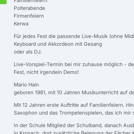
Familienfeiern
Polterabende
Firmenfeiern
Kerwa
Für jedes Fest die passende Live-Musik (ohne Midi
Keyboard und Akkordeon mit Gesang
oder als DJ.
Live-Vorspiel-Termin bei mir zuhause möglich - d
Fest, nicht irgendein Demo!
Mario Hain
geboren 1981, mit 10 Jahren Musikunterricht auf 
Mit 12 Jahren erste Auftritte auf Familienfeiern. H
Saxophon und das Trompetenspielen, das ich mir s
In der Schule Mitglied der Schulband, danach Aus
in Kronach, dort zusätzliche Belegung der Fächer 