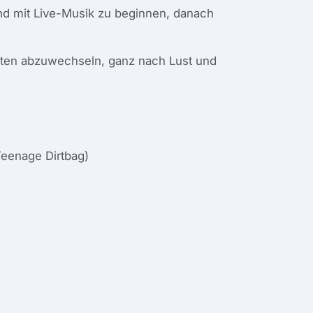
end mit Live-Musik zu beginnen, danach
en abzuwechseln, ganz nach Lust und
Teenage Dirtbag)