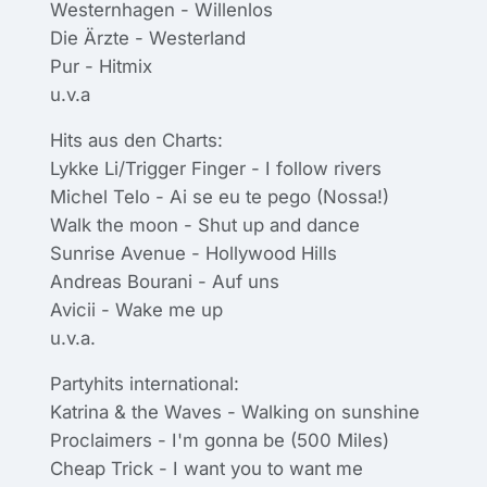
Westernhagen - Willenlos
Die Ärzte - Westerland
Pur - Hitmix
u.v.a
Hits aus den Charts:
Lykke Li/Trigger Finger - I follow rivers
Michel Telo - Ai se eu te pego (Nossa!)
Walk the moon - Shut up and dance
Sunrise Avenue - Hollywood Hills
Andreas Bourani - Auf uns
Avicii - Wake me up
u.v.a.
Partyhits international:
Katrina & the Waves - Walking on sunshine
Proclaimers - I'm gonna be (500 Miles)
Cheap Trick - I want you to want me