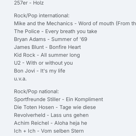
257er - Holz
Rock/Pop international:
Mike and the Mechanics - Word of mouth (From the
The Police - Every breath you take
Bryan Adams - Summer of '69
James Blunt - Bonfire Heart
Kid Rock - All summer long
U2 - With or without you
Bon Jovi - It's my life
u.v.a.
Rock/Pop national:
Sportfreunde Stiller - Ein Kompliment
Die Toten Hosen - Tage wie diese
Revolverheld - Lass uns gehen
Achim Reichel - Aloha heja he
Ich + Ich - Vom selben Stern