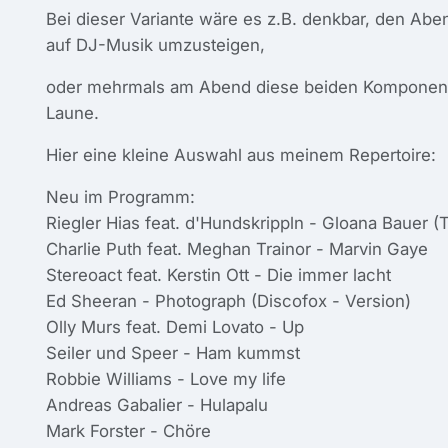
Bei dieser Variante wäre es z.B. denkbar, den Ab
auf DJ-Musik umzusteigen,
oder mehrmals am Abend diese beiden Komponent
Laune.
Hier eine kleine Auswahl aus meinem Repertoire:
Neu im Programm:
Riegler Hias feat. d'Hundskrippln - Gloana Bauer (
Charlie Puth feat. Meghan Trainor - Marvin Gaye
Stereoact feat. Kerstin Ott - Die immer lacht
Ed Sheeran - Photograph (Discofox - Version)
Olly Murs feat. Demi Lovato - Up
Seiler und Speer - Ham kummst
Robbie Williams - Love my life
Andreas Gabalier - Hulapalu
Mark Forster - Chöre