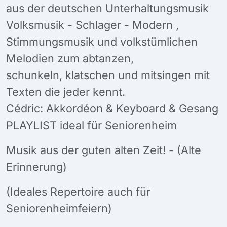
aus der deutschen Unterhaltungsmusik
Volksmusik - Schlager - Modern ,
Stimmungsmusik und volkstümlichen
Melodien zum abtanzen,
schunkeln, klatschen und mitsingen mit
Texten die jeder kennt.
Cédric: Akkordéon & Keyboard & Gesang
PLAYLIST ideal für Seniorenheim
Musik aus der guten alten Zeit! - (Alte
Erinnerung)
(Ideales Repertoire auch für
Seniorenheimfeiern)