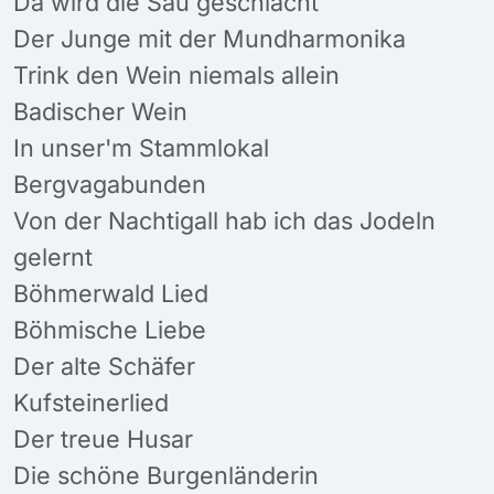
Da wird die Sau geschlacht
Der Junge mit der Mundharmonika
Trink den Wein niemals allein
Badischer Wein
In unser'm Stammlokal
Bergvagabunden
Von der Nachtigall hab ich das Jodeln
gelernt
Böhmerwald Lied
Böhmische Liebe
Der alte Schäfer
Kufsteinerlied
Der treue Husar
Die schöne Burgenländerin