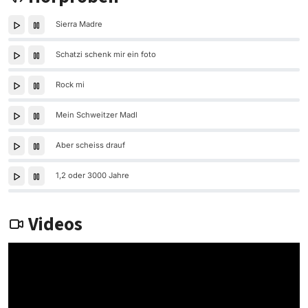
Sierra Madre
Schatzi schenk mir ein foto
Rock mi
Mein Schweitzer Madl
Aber scheiss drauf
1,2 oder 3000 Jahre
Videos