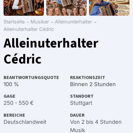
Startseite
Musiker
Alleinunterhalter
Alleinuterhalter Cédric
Alleinuterhalter
Cédric
BEANTWORTUNGSQUOTE
REAKTIONSZEIT
100 %
Binnen 2 Stunden
GAGE
STANDORT
250 - 550 €
Stuttgart
BEREICHE
DAUER
Deutschlandweit
Von 2 bis 4 Stunden
Musik