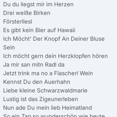
Du du liegst mir im Herzen
Drei weiße Birken
Försterliesl
Es gibt kein Bier auf Hawaii
Ich Möcht' Der Knopf An Deiner Bluse
Sein
Ich möcht gern dein Herzklopfen hören
Ja mir san mitn Radl da
Jetzt trink ma no a Flascherl Wein
Kennst Du den Auerhahn
Liebe kleine Schwarzwaldmarie
Lustig ist das Zigeunerleben
Nun ade Du mein lieb Heimatland
So ein Tag so wunderschön wie heute