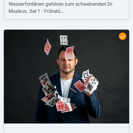
Wasserfontänen gehören zum schwebenden Dr.
Musikus. Sat 1 - Frühstü...