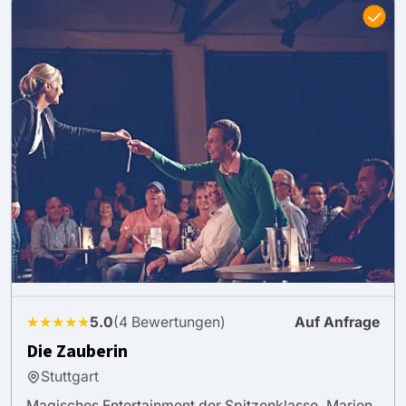
★★★★★
5.0
(4 Bewertungen)
Auf Anfrage
Die Zauberin
Stuttgart
Magisches Entertainment der Spitzenklasse. Marion