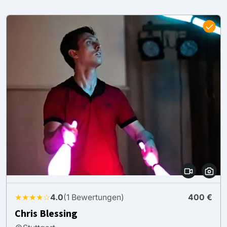
★★★★☆
4.0
(1 Bewertungen)
400 €
Chris Blessing