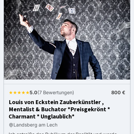
★★★★★
5.0
(7 Bewertungen)
800 €
Louis von Eckstein Zauberkünstler ,
Mentalist & Buchator *Preisgekrönt *
Charmant * Unglaublich*
Landsberg am Lech