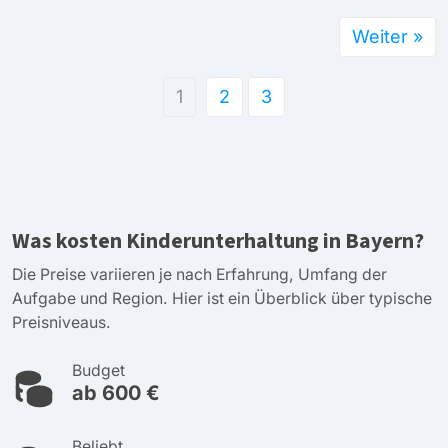
Weiter »
1
2
3
Was kosten Kinderunterhaltung in Bayern?
Die Preise variieren je nach Erfahrung, Umfang der
Aufgabe und Region. Hier ist ein Überblick über typische
Preisniveaus.
Budget
ab 600 €
Beliebt