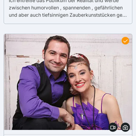
Ich entreiße das Publikum der Realität und werde
zwischen humorvollen , spannenden , gefährlichen
und aber auch tiefsinnigen Zauberkunststücken ge...