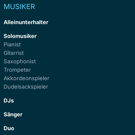
MUSIKER
Alleinunterhalter
Solomusiker
Pianist
Gitarrist
Saxophonist
Trompeter
Akkordeonspieler
Dudelsackspieler
DJs
Sänger
Duo