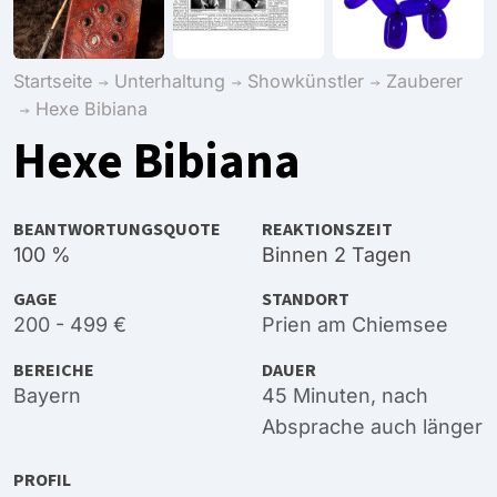
Startseite
Unterhaltung
Showkünstler
Zauberer
Hexe Bibiana
Hexe Bibiana
BEANTWORTUNGSQUOTE
REAKTIONSZEIT
100 %
Binnen 2 Tagen
GAGE
STANDORT
200 - 499 €
Prien am Chiemsee
BEREICHE
DAUER
Bayern
45 Minuten, nach
Absprache auch länger
PROFIL