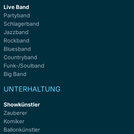
Live Band
Partyband
Schlagerband
Jazzband
Rockband
Bluesband
Countryband
Funk-/Soulband
Big Band
UNTERHALTUNG
Showkünstler
Zauberer
Komiker
Ballonkünstler