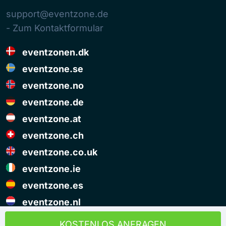
support@eventzone.de
- Zum Kontaktformular
eventzonen.dk
eventzone.se
eventzone.no
eventzone.de
eventzone.at
eventzone.ch
eventzone.co.uk
eventzone.ie
eventzone.es
eventzone.nl
© Copyright Eventzone 2026
KOSTENLOS ANFRAGEN