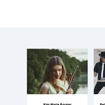
Kim Marie Borger
Pet