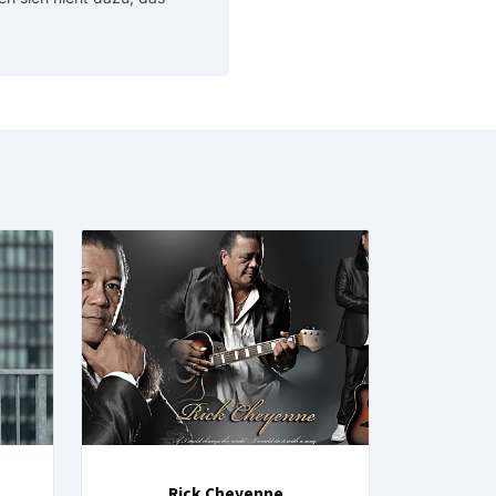
Rick Cheyenne