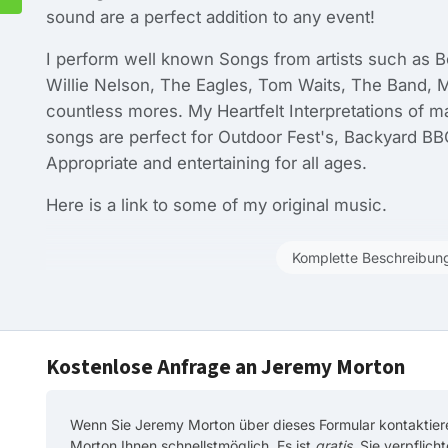
sound are a perfect addition to any event!
I perform well known Songs from artists such as 
Willie Nelson, The Eagles, Tom Waits, The Band, 
countless mores. My Heartfelt Interpretations of 
songs are perfect for Outdoor Fest's, Backyard BBQ
Appropriate and entertaining for all ages.
Here is a link to some of my original music.
Komplette Beschreibun
Kostenlose Anfrage an Jeremy Morton
Wenn Sie Jeremy Morton über dieses Formular kontaktier
Morton Ihnen schnellstmöglich. Es ist
gratis
. Sie verpflich