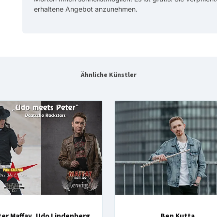
erhaltene Angebot anzunehmen.
Ähnliche Künstler
er Maffay ,Udo Lindenberg
Ben Kutta