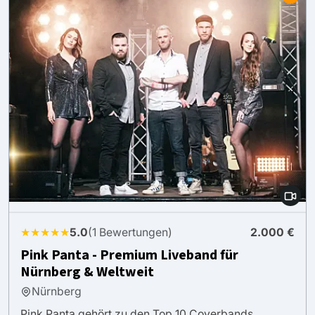
★★★★★
5.0
(1 Bewertungen)
2.000 €
Pink Panta - Premium Liveband für
Nürnberg & Weltweit
Nürnberg
Pink Panta gehört zu den Top 10 Coverbands