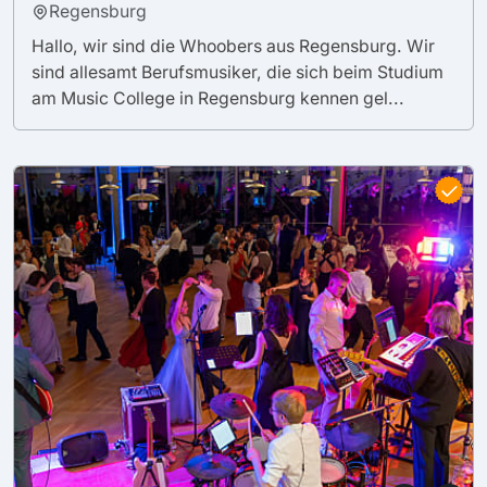
Regensburg
Hallo, wir sind die Whoobers aus Regensburg. Wir
sind allesamt Berufsmusiker, die sich beim Studium
am Music College in Regensburg kennen gel...