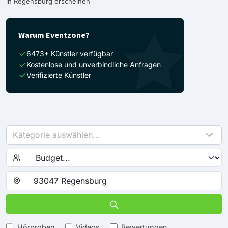
in Regensburg erscheinen
Warum Eventzone?
6473+ Künstler verfügbar
Kostenlose und unverbindliche Anfragen
Verifizierte Künstler
Kategorie auswählen...
Hörproben
Videos
Bewertungen