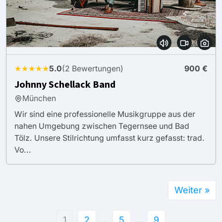
★★★★★
5.0
(2 Bewertungen)
900 €
Johnny Schellack Band
München
Wir sind eine professionelle Musikgruppe aus der
nahen Umgebung zwischen Tegernsee und Bad
Tölz. Unsere Stilrichtung umfasst kurz gefasst: trad.
Vo...
Weiter »
1
2
…
5
…
9