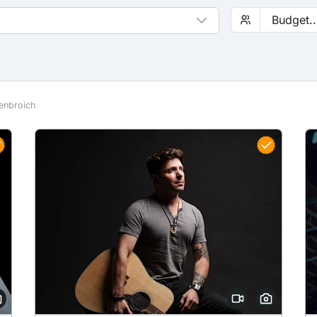
enbroich