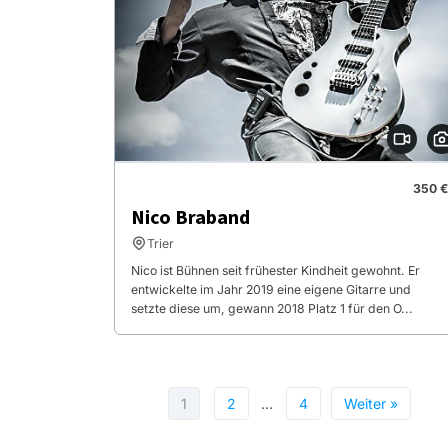
350 €
Nico Braband
Trier
Nico ist Bühnen seit frühester Kindheit gewohnt. Er
entwickelte im Jahr 2019 eine eigene Gitarre und
setzte diese um, gewann 2018 Platz 1 für den O...
1
2
…
4
Weiter »