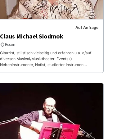
Auf Anfrage
Claus Michael Siodmok
Essen
Gitarrist, stilistisch vielseitig und erfahren u.a. a/auf
diversen Musical/Musiktheater-Events (+
Nebeninstrumente, Notist, studierter Instrumen...