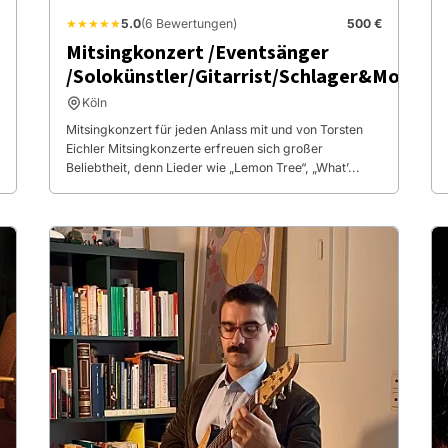
★★★★★
5.0
(6 Bewertungen)
500 €
Mitsingkonzert /Eventsänger
/Solokünstler/Gitarrist/Schlager&More
Köln
Mitsingkonzert für jeden Anlass mit und von Torsten
Eichler Mitsingkonzerte erfreuen sich großer
Beliebtheit, denn Lieder wie „Lemon Tree“, „What’...