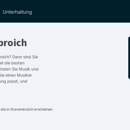
Unterhaltung
broich
roich? Dann sind Sie
ll die besten
 finden Sie Musik und
Sie einen Musiker
ung passt, und
 die in Grevenbroich erscheinen