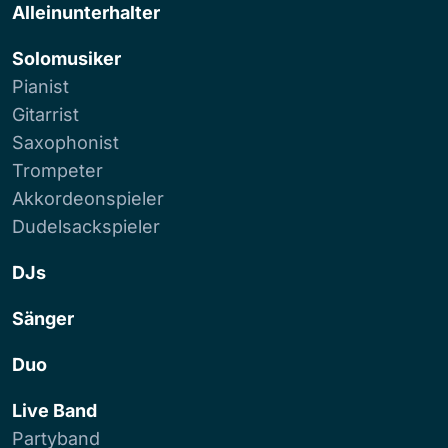
Alleinunterhalter
Solomusiker
Pianist
Gitarrist
Saxophonist
Trompeter
Akkordeonspieler
Dudelsackspieler
DJs
Sänger
Duo
Live Band
Partyband