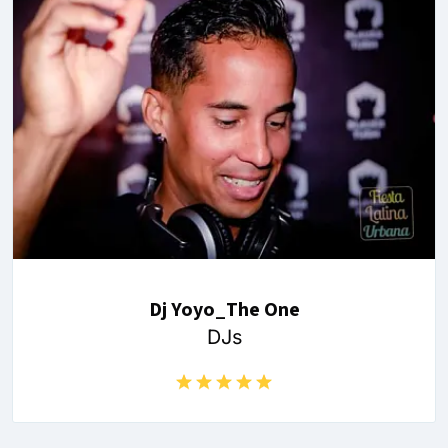
Dj Yoyo_The One
DJs