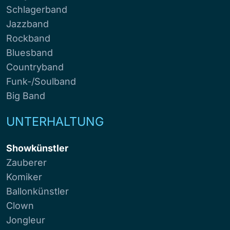
Schlagerband
Jazzband
Rockband
Bluesband
Countryband
Funk-/Soulband
Big Band
UNTERHALTUNG
Showkünstler
Zauberer
Komiker
Ballonkünstler
Clown
Jongleur