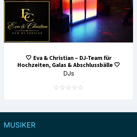
🤍 Eva & Christian – DJ-Team für
Hochzeiten, Galas & Abschlussbälle 🤍
DJs
MUSIKER