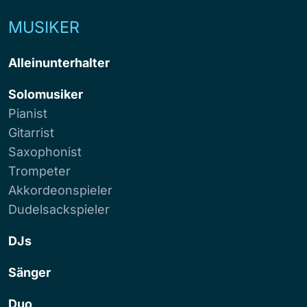
MUSIKER
Alleinunterhalter
Solomusiker
Pianist
Gitarrist
Saxophonist
Trompeter
Akkordeonspieler
Dudelsackspieler
DJs
Sänger
Duo