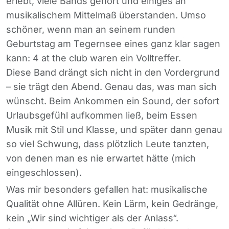
erlebt, viele Bands gehört und einiges an
musikalischem Mittelmaß überstanden. Umso
schöner, wenn man an seinem runden
Geburtstag am Tegernsee eines ganz klar sagen
kann: 4 at the club waren ein Volltreffer.
Diese Band drängt sich nicht in den Vordergrund
– sie trägt den Abend. Genau das, was man sich
wünscht. Beim Ankommen ein Sound, der sofort
Urlaubsgefühl aufkommen ließ, beim Essen
Musik mit Stil und Klasse, und später dann genau
so viel Schwung, dass plötzlich Leute tanzten,
von denen man es nie erwartet hätte (mich
eingeschlossen).
Was mir besonders gefallen hat: musikalische
Qualität ohne Allüren. Kein Lärm, kein Gedränge,
kein „Wir sind wichtiger als der Anlass“.