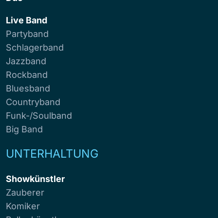
Live Band
Partyband
Schlagerband
Jazzband
Rockband
Bluesband
Countryband
Funk-/Soulband
Big Band
UNTERHALTUNG
Showkünstler
Zauberer
Komiker