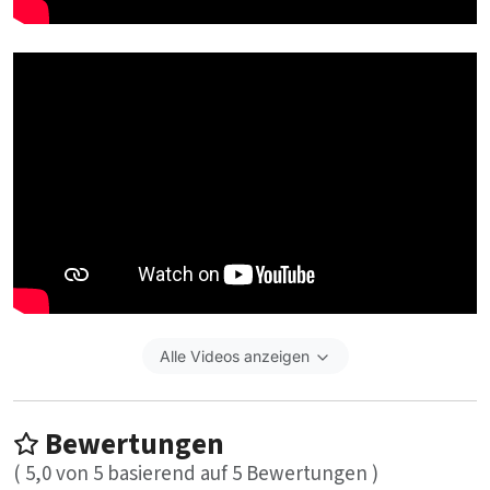
Alle Videos anzeigen
Bewertungen
(
5,0
von
5
basierend auf
5
Bewertungen )