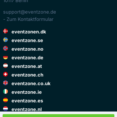
10117
Berlin
support@eventzone.de
- Zum Kontaktformular
eventzonen.dk
eventzone.se
eventzone.no
eventzone.de
eventzone.at
eventzone.ch
eventzone.co.uk
eventzone.ie
eventzone.es
eventzone.nl