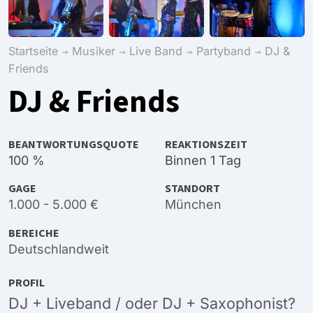
Startseite
Musiker
Live Band
Partyband
DJ &
Friends
DJ & Friends
BEANTWORTUNGSQUOTE
REAKTIONSZEIT
100 %
Binnen 1 Tag
GAGE
STANDORT
1.000 - 5.000 €
München
BEREICHE
Deutschlandweit
PROFIL
DJ + Liveband / oder DJ + Saxophonist?