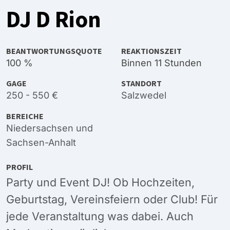
DJ D Rion
BEANTWORTUNGSQUOTE
REAKTIONSZEIT
100 %
Binnen 11 Stunden
GAGE
STANDORT
250 - 550 €
Salzwedel
BEREICHE
Niedersachsen
und
Sachsen-Anhalt
PROFIL
Party und Event DJ! Ob Hochzeiten,
Geburtstag, Vereinsfeiern oder Club! Für
jede Veranstaltung was dabei. Auch