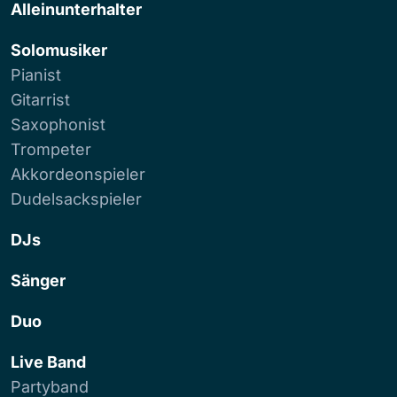
Alleinunterhalter
Solomusiker
Pianist
Gitarrist
Saxophonist
Trompeter
Akkordeonspieler
Dudelsackspieler
DJs
Sänger
Duo
Live Band
Partyband