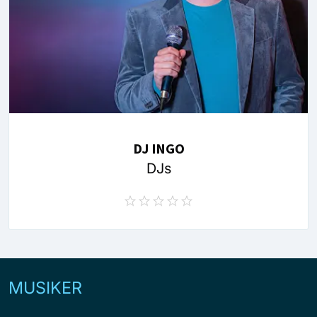
DJ INGO
DJs
MUSIKER