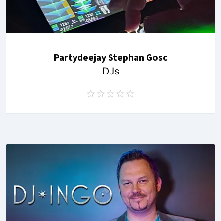
Partydeejay Stephan Gosc
DJs