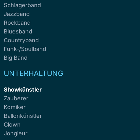
Schlagerband
Jazzband
Rockband
Bluesband
Countryband
Funk-/Soulband
Big Band
UNTERHALTUNG
Showkünstler
Zauberer
Komiker
Ballonkünstler
Clown
Jongleur