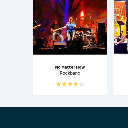
No Matter How
Rockband