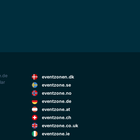
e.de
eventzonen.dk
lar
eventzone.se
eventzone.no
eventzone.de
eventzone.at
eventzone.ch
eventzone.co.uk
eventzone.ie