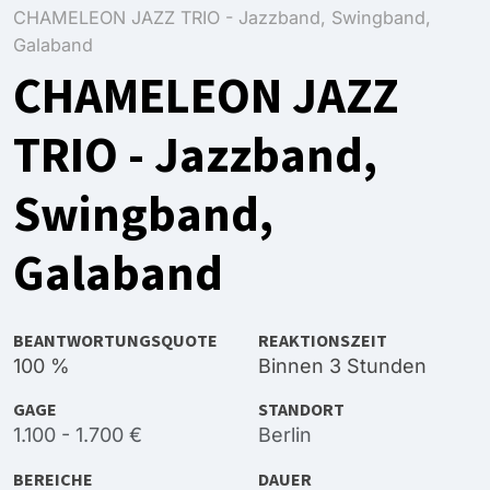
CHAMELEON JAZZ TRIO - Jazzband, Swingband,
Galaband
CHAMELEON JAZZ
TRIO - Jazzband,
Swingband,
Galaband
BEANTWORTUNGSQUOTE
REAKTIONSZEIT
100 %
Binnen 3 Stunden
GAGE
STANDORT
1.100 - 1.700 €
Berlin
BEREICHE
DAUER