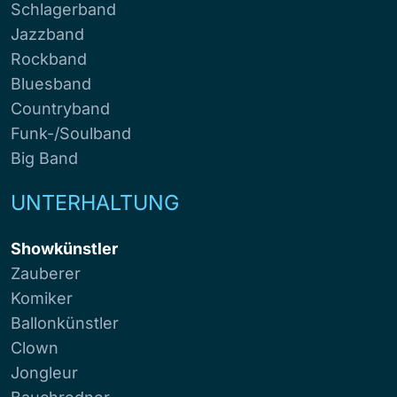
Schlagerband
Jazzband
Rockband
Bluesband
Countryband
Funk-/Soulband
Big Band
UNTERHALTUNG
Showkünstler
Zauberer
Komiker
Ballonkünstler
Clown
Jongleur