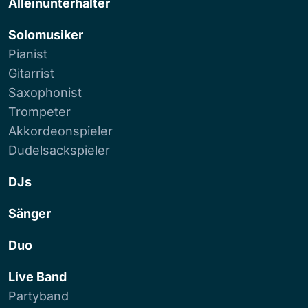
Alleinunterhalter
Solomusiker
Pianist
Gitarrist
Saxophonist
Trompeter
Akkordeonspieler
Dudelsackspieler
DJs
Sänger
Duo
Live Band
Partyband