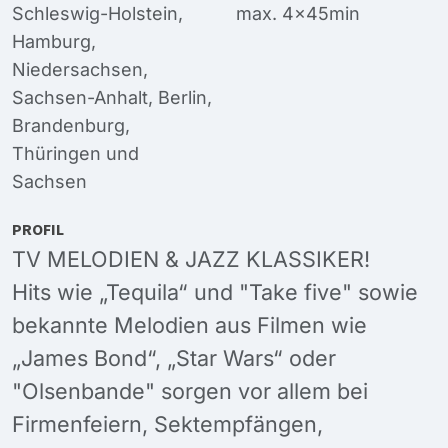
Schleswig-Holstein
,
max. 4x45min
Hamburg
,
Niedersachsen
,
Sachsen-Anhalt
,
Berlin
,
Brandenburg
,
Thüringen
und
Sachsen
PROFIL
TV MELODIEN & JAZZ KLASSIKER!
Hits wie „Tequila“ und "Take five" sowie
bekannte Melodien aus Filmen wie
„James Bond“, „Star Wars“ oder
"Olsenbande" sorgen vor allem bei
Firmenfeiern, Sektempfängen,