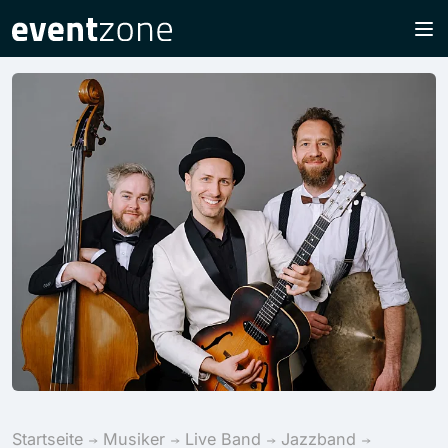
Startseite
Musiker
Live Band
Jazzband