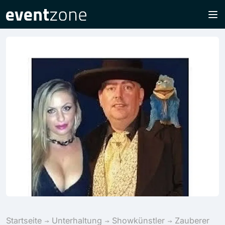
Startseite
Unterhaltung
Showkünstler
Zauberer