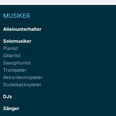
MUSIKER
Alleinunterhalter
Solomusiker
Pianist
Gitarrist
Saxophonist
Trompeter
Akkordeonspieler
Dudelsackspieler
DJs
Sänger