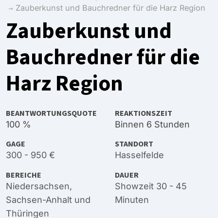
Zauberkunst und Bauchredner für die Harz Region
Zauberkunst und
Bauchredner für die
Harz Region
BEANTWORTUNGSQUOTE
REAKTIONSZEIT
100 %
Binnen 6 Stunden
GAGE
STANDORT
300 - 950 €
Hasselfelde
BEREICHE
DAUER
Niedersachsen
,
Showzeit 30 - 45
Sachsen-Anhalt
und
Minuten
Thüringen