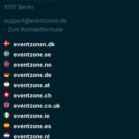
10117
Berlin
support@eventzone.de
- Zum Kontaktformular
eventzonen.dk
eventzone.se
eventzone.no
eventzone.de
eventzone.at
eventzone.ch
eventzone.co.uk
eventzone.ie
eventzone.es
eventzone.nl