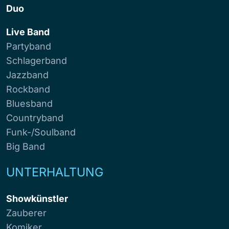
Duo
Live Band
Partyband
Schlagerband
Jazzband
Rockband
Bluesband
Countryband
Funk-/Soulband
Big Band
UNTERHALTUNG
Showkünstler
Zauberer
Komiker