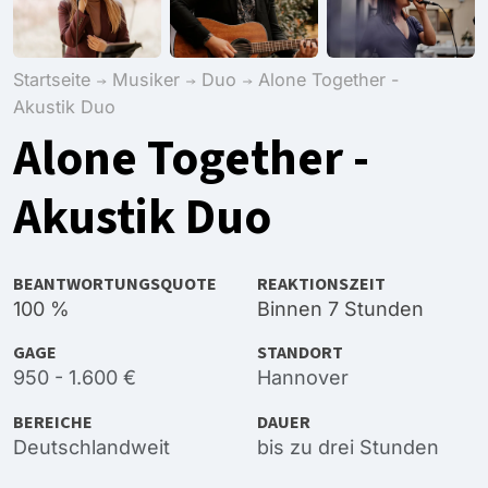
Startseite
Musiker
Duo
Alone Together -
Akustik Duo
Alone Together -
Akustik Duo
BEANTWORTUNGSQUOTE
REAKTIONSZEIT
100 %
Binnen 7 Stunden
GAGE
STANDORT
950 - 1.600 €
Hannover
BEREICHE
DAUER
Deutschlandweit
bis zu drei Stunden