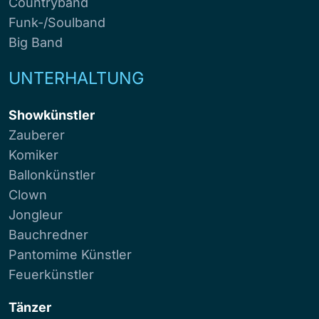
Countryband
Funk-/Soulband
Big Band
UNTERHALTUNG
Showkünstler
Zauberer
Komiker
Ballonkünstler
Clown
Jongleur
Bauchredner
Pantomime Künstler
Feuerkünstler
Tänzer