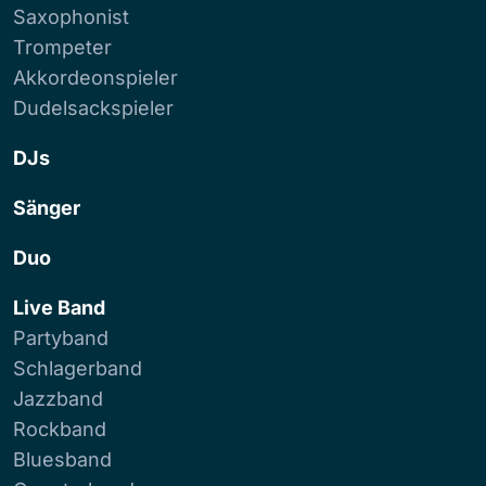
Saxophonist
Trompeter
Akkordeonspieler
Dudelsackspieler
DJs
Sänger
Duo
Live Band
Partyband
Schlagerband
Jazzband
Rockband
Bluesband