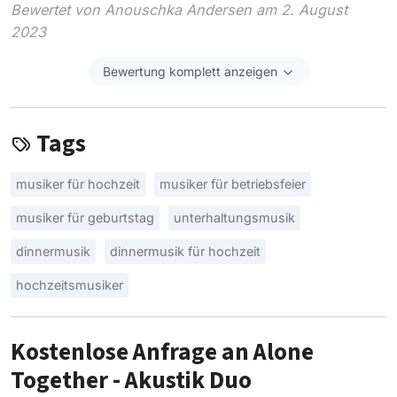
Bewertet von Anouschka Andersen am 2. August
2023
Bewertung komplett anzeigen
Tags
musiker für hochzeit
musiker für betriebsfeier
musiker für geburtstag
unterhaltungsmusik
dinnermusik
dinnermusik für hochzeit
hochzeitsmusiker
Kostenlose Anfrage an Alone
Together - Akustik Duo