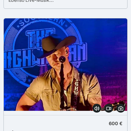
Ebenso Live-Musik...
600 €