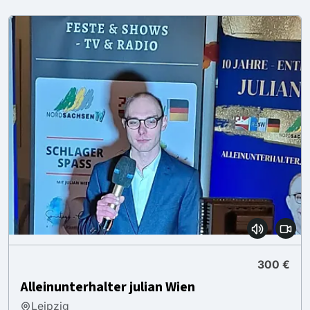
300 €
Alleinunterhalter julian Wien
Leipzig