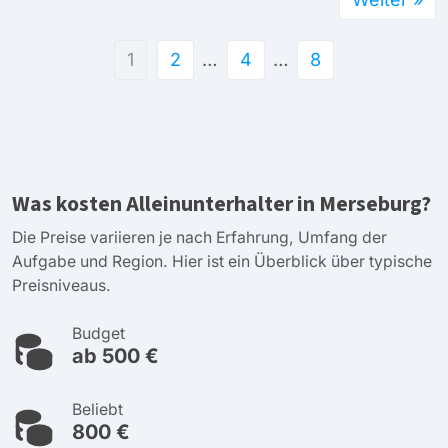
1
2
…
4
…
8
Was kosten Alleinunterhalter in Merseburg?
Die Preise variieren je nach Erfahrung, Umfang der
Aufgabe und Region. Hier ist ein Überblick über typische
Preisniveaus.
Budget
ab 500 €
Beliebt
800 €