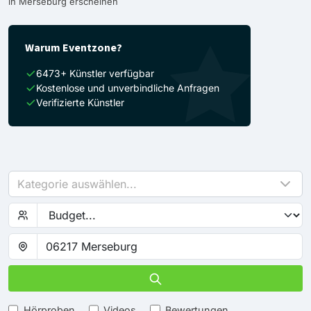
in Merseburg erscheinen
Warum Eventzone?
6473+ Künstler verfügbar
Kostenlose und unverbindliche Anfragen
Verifizierte Künstler
Kategorie auswählen...
Hörproben
Videos
Bewertungen