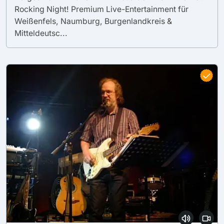
Rocking Night! Premium Live-Entertainment für
Weißenfels, Naumburg, Burgenlandkreis &
Mitteldeutsc...