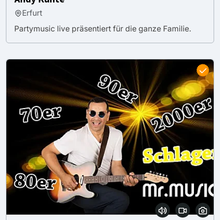
Erfurt
Partymusic live präsentiert für die ganze Familie.