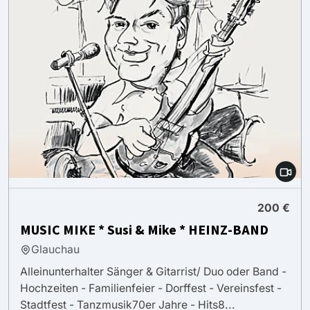
200 €
MUSIC MIKE * Susi & Mike * HEINZ-BAND
Glauchau
Alleinunterhalter Sänger & Gitarrist/ Duo oder Band -
Hochzeiten - Familienfeier - Dorffest - Vereinsfest -
Stadtfest - Tanzmusik70er Jahre - Hits8...