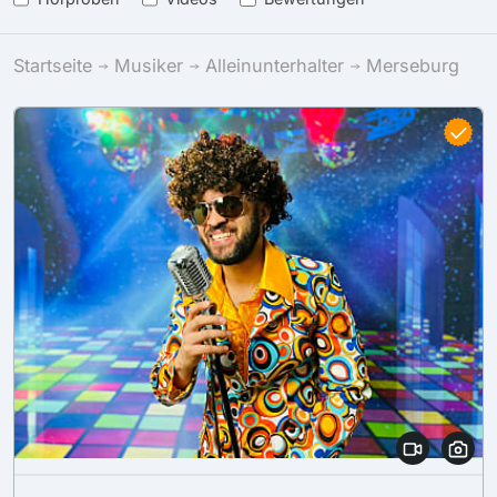
Startseite
Musiker
Alleinunterhalter
Merseburg