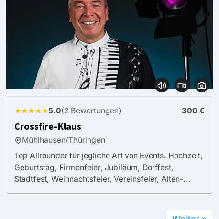
★★★★★
5.0
(2 Bewertungen)
300 €
Crossfire-Klaus
Mühlhausen/Thüringen
Top Allrounder für jegliche Art von Events. Hochzeit,
Geburtstag, Firmenfeier, Jubiläum, Dorffest,
Stadtfest, Weihnachtsfeier, Vereinsfeier, Alten-...
Weiter »