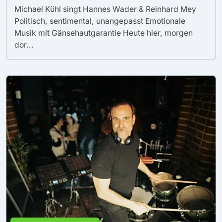
Michael Kühl singt Hannes Wader & Reinhard Mey
Politisch, sentimental, unangepasst Emotionale
Musik mit Gänsehautgarantie Heute hier, morgen
dor...