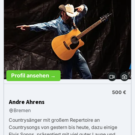
Profil ansehen →
500 €
Andre Ahrens
Bremen
Countrysänger mit großem Repertoire an
Countrysongs von gestern bis heute, dazu einige
Elvis Songs, präsentiert mit viel guter Laune und