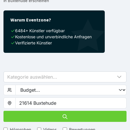
in Buxtehude erscheinen
Warum Eventzone?
6484+ Künstler verfügbar
Kostenlose und unverbindliche Anfragen
Verifizierte Künstler
Kategorie auswählen...
Hörproben
Videos
Bewertungen