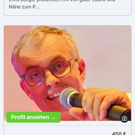
Nähe zum P...
Profil ansehen →
450 €