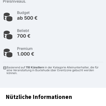
Preisniveaus.
Budget
ab 500 €
Beliebt
700 €
Premium
1.000 €
Basierend auf
118 Künstlern
in der Kategorie Alleinunterhalter, die für
eine Veranstaltung in Buxtehude über Eventzone gebucht werden
können.
Nützliche Informationen