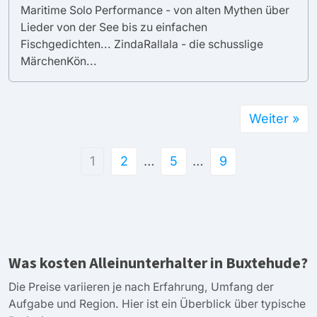
Maritime Solo Performance - von alten Mythen über
Lieder von der See bis zu einfachen
Fischgedichten... ZindaRallala - die schusslige
MärchenKön...
Weiter »
1
2
…
5
…
9
Was kosten Alleinunterhalter in Buxtehude?
Die Preise variieren je nach Erfahrung, Umfang der
Aufgabe und Region. Hier ist ein Überblick über typische