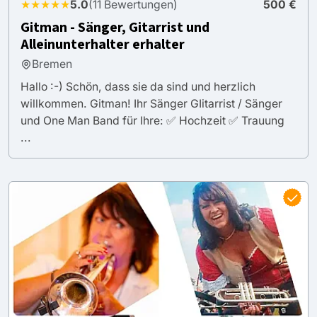
★★★★★
5.0
(11 Bewertungen)
500 €
Gitman - Sänger, Gitarrist und
Alleinunterhalter erhalter
Bremen
Hallo :-) Schön, dass sie da sind und herzlich
willkommen. Gitman! Ihr Sänger GIitarrist / Sänger
und One Man Band für Ihre: ✅ Hochzeit ✅ Trauung
...