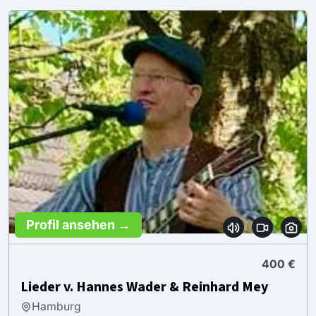
Profil ansehen →
400 €
Lieder v. Hannes Wader & Reinhard Mey
Hamburg